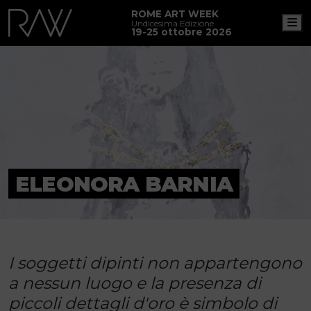
ROME ART WEEK
M
Undicesima Edizione
19-25 ottobre 2026
ELEONORA BARNIA
I soggetti dipinti non appartengono
a nessun luogo e la presenza di
piccoli dettagli d'oro è simbolo di