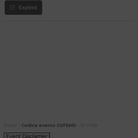
Event -
Codice evento CUFEMD
- ID 3758
Event Disclaimer