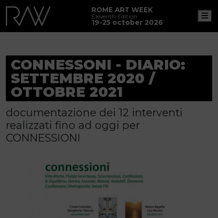
ROME ART WEEK
M
Eleventh Edition
19-25 october 2026
CONNESSONI - DIARIO:
SETTEMBRE 2020 /
OTTOBRE 2021
documentazione dei 12 interventi
realizzati fino ad oggi per
CONNESSIONI