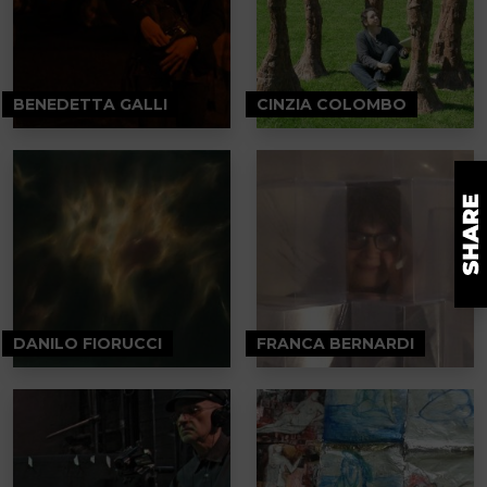
BENEDETTA GALLI
CINZIA COLOMBO
DANILO FIORUCCI
FRANCA BERNARDI