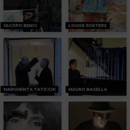
JACOPO BENCI
LOUISE ROETERS
MARGHERITA TATICCHI
MAURO BAGELLA