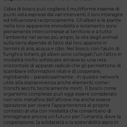
L’idea di bosco può cogliere il multiforme insieme di
punti vista espressi dai vari interventi, il loro interagire
ed influenzarsi reciprocamente. Gli alberi e le piante
nella loro apparente immobilità e isolamento sono
pienamente interconnesse al territorio e a tutto
l’ambiente nel senso più ampio, la vita degli animali
sulla terra dipende di fatto dal loro apporto in
termini di aria, acqua e cibo. Nel bosco, con l’aiuto di
funghi e licheni, gli alberi sono collegati l’un l’altro in
modalità molto sofisticate attraverso una rete
orizzontale di apparati radicali che gli permettono di
scambiare informazioni vitali e di cooperare,
inglobando – paradossalmente - in questo network
utile alla sopravvivenza anche elementi, come i
tronchi secchi, tecnicamente morti. Il bosco come
organismo complesso può oggi essere considerato
non solo metafora dell’altrove ma anche essere
ispirazione per vivere l’appartenenza al proprio
contesto di vita con modalità che consentano di
immaginare ancora un futuro per l’umanità, dove la
cooperazione, la solidarietà e la sostenibilità siano in