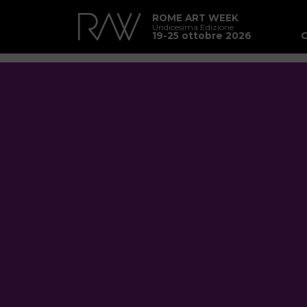
ROME ART WEEK
Undicesima Edizione
19-25 ottobre 2026