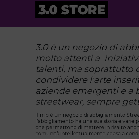
3.0 STORE
3.0 è un negozio di ab
molto attenti a iniziati
talenti, ma soprattutto
condividere l'arte inser
aziende emergenti e a b
streetwear, sempre gett
Il mio è un negozio di abbigliamento Str
l'abbigliamento ha una sua storia e varie 
che permettono di mettere in risalto anch
comunità intellettualmente coesa a condivi