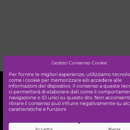
Gestisci Consenso Cookie
Per fornire le migliori esperienze, utilizziamo tecnol
come i cookie per memorizzare e/o accedere alle
informazioni del dispositivo. Il consenso a queste te
ci permetterà di elaborare dati come il comportamen
navigazione o ID unici su questo sito. Non acconsent
ritirare il consenso può influire negativamente su a
Iniziativa
caratteristiche e funzioni.
Associazione culturale per la promozio
Accetta
Nega