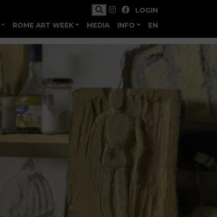
LOGIN
ROME ART WEEK
MEDIA
INFO
EN