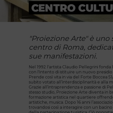
CENTRO CULTU
"Proiezione Arte" è uno s
centro di Roma, dedicato
sue manifestazioni.
Nel 1992 l'artista Claudio Pellegrini fonda
con l'intento di istituire un nuovo presidio
Prende così vita in via del Forte Boccea 51
subito votato all’interdisciplinarità e alla 
Grazie all’intraprendenza e passione di Pelle
stesso studio, Proiezione Arte diventa in 
formazione artistica nel quartiere offrendo 
artistiche, musica. Dopo 16 anni l’associazio
trovandosi così a interagire con un bacino 
della partecipazione turistica. Ciò nonostant