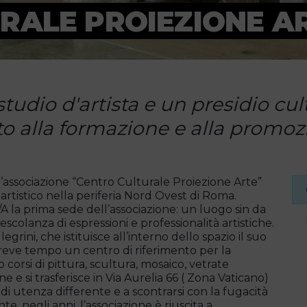
RALE PROIEZIONE A
tudio d'artista e un presidio cul
 alla formazione e alla promozio
 l’associazione “Centro Culturale Proiezione Arte”
 artistico nella periferia Nord Ovest di Roma.
/A la prima sede dell’associazione: un luogo sin da
mescolanza di espressioni e professionalità artistiche.
grini, che istituisce all’interno dello spazio il suo
breve tempo un centro di riferimento per la
corsi di pittura, scultura, mosaico, vetrate
ne e si trasferisce in Via Aurelia 66 ( Zona Vaticano)
di utenza differente e a scontrarsi con la fugacità
e, negli anni, l’associazione è riuscita a