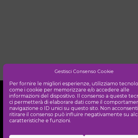
Gestisci Consenso Cookie
Per fornire le migliori esperienze, utilizziamo tecnol
come i cookie per memorizzare e/o accedere alle
informazioni del dispositivo. Il consenso a queste te
ci permetterà di elaborare dati come il comportamen
navigazione o ID unici su questo sito. Non acconsent
ritirare il consenso può influire negativamente su a
Iniziativa
caratteristiche e funzioni.