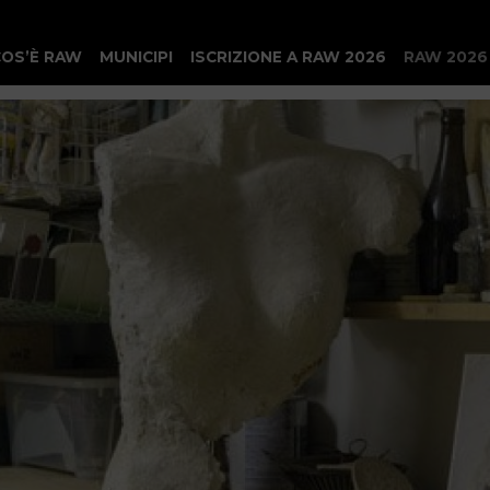
COS’È RAW
MUNICIPI
ISCRIZIONE A RAW 2026
RAW 2026