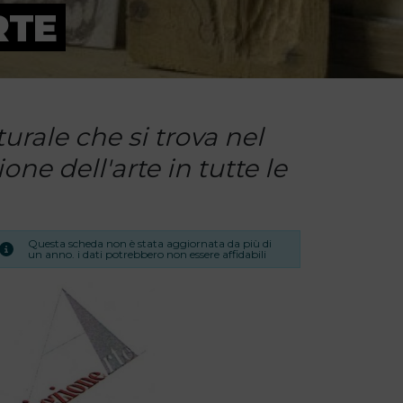
RTE
turale che si trova nel
ne dell'arte in tutte le
Questa scheda non è stata aggiornata da più di
un anno. i dati potrebbero non essere affidabili