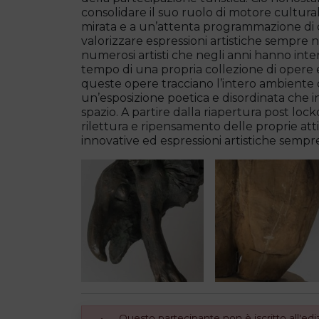
consolidare il suo ruolo di motore cultural
mirata e a un’attenta programmazione di co
valorizzare espressioni artistiche sempre 
numerosi artisti che negli anni hanno intera
tempo di una propria collezione di opere e
queste opere tracciano l’intero ambiente 
un’esposizione poetica e disordinata che i
spazio. A partire dalla riapertura post loc
rilettura e ripensamento delle proprie att
innovative ed espressioni artistiche semp
Questo partecipante non è iscritto all'e