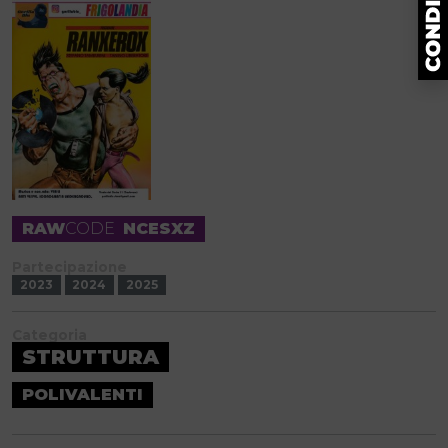
RAW
CODE
NCESXZ
Partecipazione
2023
2024
2025
Categoria
STRUTTURA
POLIVALENTI