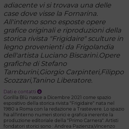
adiacente vi si trovava una delle
case dove visse la Fornarina.
All'interno sono esposte opere
grafice originali e riproduzioni della
storica rivista "Frigidaire" sculture in
legno provenienti da Frigolandia
dell'artista Luciano Biscarini.Opere
grafiche di Stefano
Tamburini,Giorgio Carpinteri,Filippo
Scozzari,Tanino Liberatore.
Dati e contatti
Gorilla Blù nasce a Dicembre 2021 come spazio
espositivo della storica rivista "Frigidaire" nata nel
1980 a Roma con la redazione a Trastevere. Lo spazio
ha all'interno numeri storici e grafica inerente la
produzione editoriale della "Primo Carnera". Artisti
fondatori storici sono : Andrea Pazienza,Vincenzo