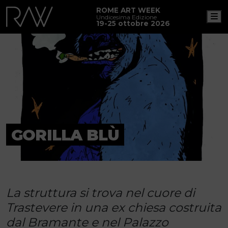
ROME ART WEEK
M
Undicesima Edizione
19-25 ottobre 2026
GORILLA BLÙ
La struttura si trova nel cuore di
Trastevere in una ex chiesa costruita
dal Bramante e nel Palazzo