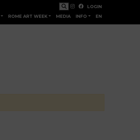
LOGIN
ROME ART WEEK
MEDIA
INFO
EN