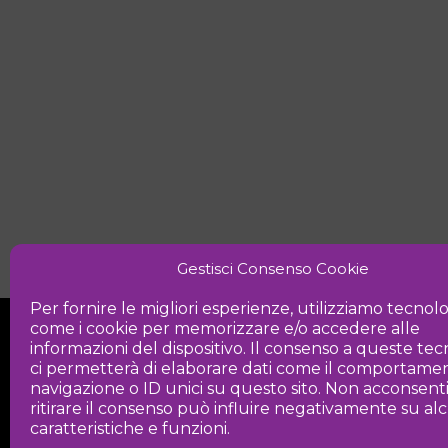
Gestisci Consenso Cookie
Per fornire le migliori esperienze, utilizziamo tecnol
come i cookie per memorizzare e/o accedere alle
informazioni del dispositivo. Il consenso a queste te
ci permetterà di elaborare dati come il comportamen
navigazione o ID unici su questo sito. Non acconsent
ritirare il consenso può influire negativamente su a
Iniziativa
caratteristiche e funzioni.