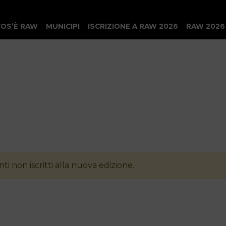
COS’È RAW
MUNICIPI
ISCRIZIONE A RAW 2026
RAW 2026
ti non iscritti alla nuova edizione.