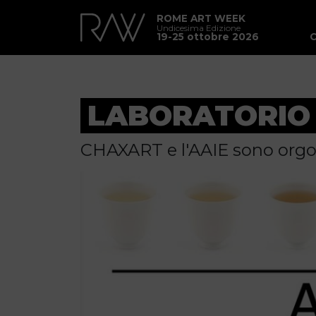
ROME ART WEEK
Undicesima Edizione
19-25 ottobre 2026
LABORATORIO 
CHAXART e l'AAIE sono orgogl