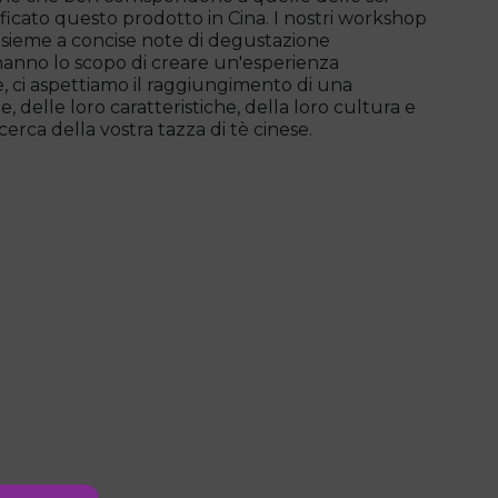
sificato questo prodotto in Cina. I nostri workshop
insieme a concise note di degustazione
hanno lo scopo di creare un'esperienza
 ci aspettiamo il raggiungimento di una
 delle loro caratteristiche, della loro cultura e
icerca della vostra tazza di tè cinese.