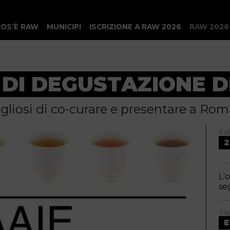
COS’È RAW
MUNICIPI
ISCRIZIONE A RAW 2026
RAW 2026
DI DEGUSTAZIONE DE
iosi di co-curare e presentare a Roma
Ed
2
L'
se
Ti