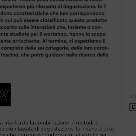
Ev
D
a" risulta dalla combinazione di metodi di
 più rilassata di degustazione. le 7 varietà di tè
iche che ben corrispondono a quelle delle sei