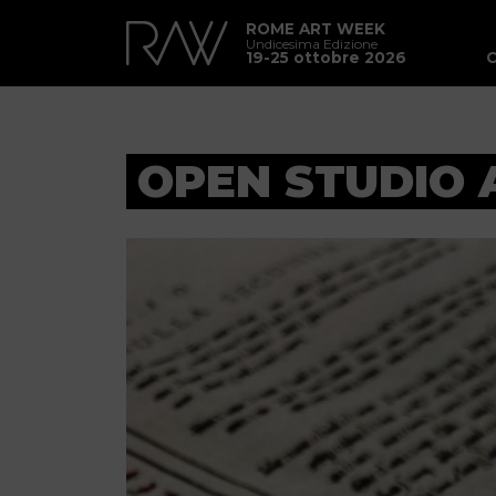
ROME ART WEEK
Undicesima Edizione
19-25 ottobre 2026
OPEN STUDIO