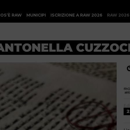
COS’È RAW
MUNICIPI
ISCRIZIONE A RAW 2026
RAW 2026
 ANTONELLA CUZZOC
Ed
2