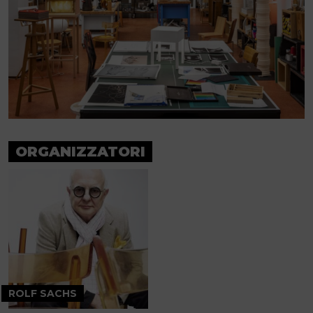
ORGANIZZATORI
ROLF SACHS