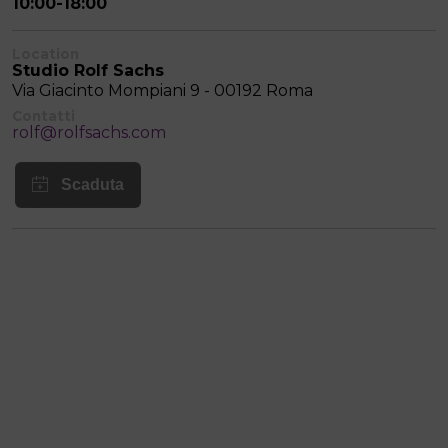
10:00-18:00
Location
Studio Rolf Sachs
Via Giacinto Mompiani 9 - 00192 Roma
Contatti
rolf@rolfsachs.com