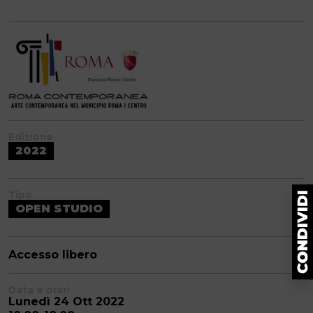
Edizione
2022
Tipo
OPEN STUDIO
Accesso libero
Data e orari
Lunedì 24 Ott 2022