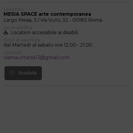
Location
MESIA SPACE arte contemporanea
Largo Mesia, 3 / Via Vulci, 32 - 00183 Roma
Accessibilità
Location accessibile ai disabili
Orari di apertura
dal Martedì al sabato ore 12.00 - 21.00
Contatti
viamauritania13@gmail.com