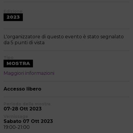
Edizione
2023
L'organizzatore di questo evento è stato segnalato
da 5 punti di vista
Tipo
MOSTRA
Maggiori informazioni
Accesso libero
Periodo della mostra
07-28 Ott 2023
Vernissage
Sabato 07 Ott 2023
19:00-21:00