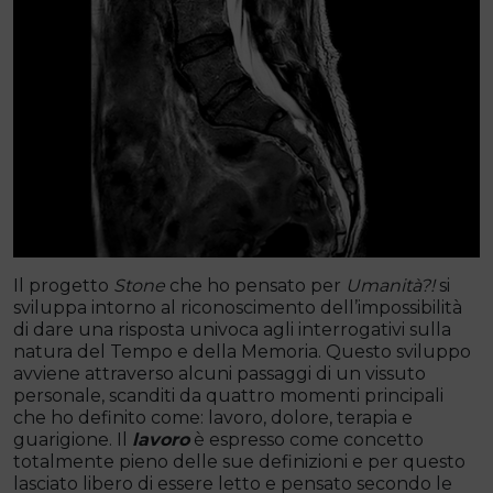
Il progetto
Stone
che ho pensato per
Umanità?!
si
sviluppa intorno al riconoscimento dell’impossibilità
di dare una risposta univoca agli interrogativi sulla
natura del Tempo e della Memoria. Questo sviluppo
avviene attraverso alcuni passaggi di un vissuto
personale, scanditi da quattro momenti principali
che ho definito come: lavoro, dolore, terapia e
guarigione. Il
lavoro
è espresso come concetto
totalmente pieno delle sue definizioni e per questo
lasciato libero di essere letto e pensato secondo le