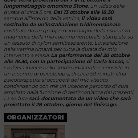
lungometraggio omonimo Stone
, un video della
durata di circa 5 ore.
Dal 13 ottobre alle 18.30
,
sempre all’interno della vetrina,
il video sarà
sostituito da un’installazione tridimensionale
costituita da un gruppo di immagini della risonanza
magnetica della mia colonna vertebrale, stampate su
un tessuto di nylon semitrasparente. L’installazione
nella vetrina rimarrà per tutta la durata del mio
intervento a Mesia.
La performance del 20 ottobre
alle 18.30,
con la partecipazione di Carla Sacco,
si
svolgerà invece nello studio adiacente e consiste in
un incontro di psicoterapia, di circa 50 minuti. Una
psicoterapeuta si occuperà del mio vissuto,
condividendo con me un ulteriore percorso di cura
ampliato dalla funzione di testimonianza dei presenti.
La seduta
sarà documentata da un video che sarà
proiettato il 28 ottobre, giorno del finissage.
ORGANIZZATORI