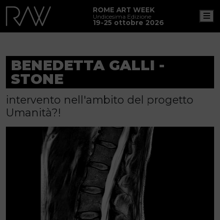
ROME ART WEEK
M
Undicesima Edizione
19-25 ottobre 2026
BENEDETTA GALLI -
STONE
intervento nell'ambito del progetto
Umanità?!