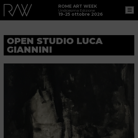
ROME ART WEEK
M
Undicesima Edizione
19-25 ottobre 2026
OPEN STUDIO LUCA
GIANNINI