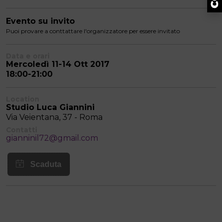
Evento su invito
Puoi provare a conttattare l'organizzatore per essere invitato
Data e orari
Mercoledì 11-14 Ott 2017
18:00-21:00
Location
Studio Luca Giannini
Via Veientana, 37 - Roma
Contatti
gianninil72@gmail.com