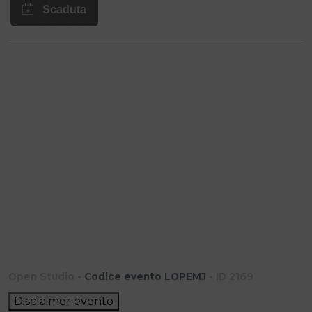
Open Studio -
Codice evento LOPEMJ
- ID 2169
Disclaimer evento