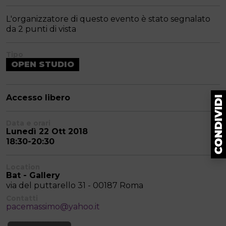
L'organizzatore di questo evento è stato segnalato
da 2 punti di vista
Tipo
OPEN STUDIO
Accesso libero
Data e orari
Lunedì 22 Ott 2018
18:30-20:30
Location
Bat - Gallery
via del puttarello 31 - 00187 Roma
Contatti
pacemassimo@yahoo.it