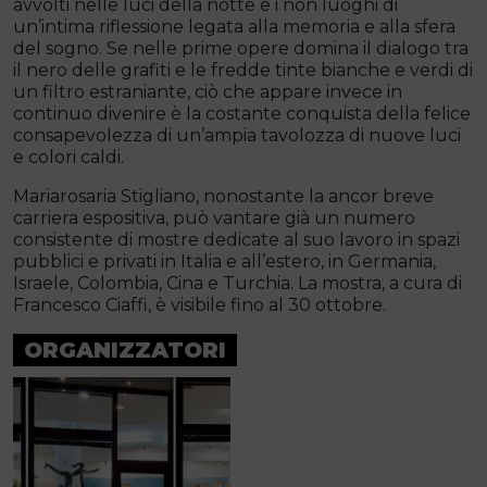
avvolti nelle luci della notte e i non luoghi di
un’intima riflessione legata alla memoria e alla sfera
del sogno. Se nelle prime opere domina il dialogo tra
il nero delle grafiti e le fredde tinte bianche e verdi di
un filtro estraniante, ciò che appare invece in
continuo divenire è la costante conquista della felice
consapevolezza di un’ampia tavolozza di nuove luci
e colori caldi.
Mariarosaria Stigliano, nonostante la ancor breve
carriera espositiva, può vantare già un numero
consistente di mostre dedicate al suo lavoro in spazi
pubblici e privati in Italia e all’estero, in Germania,
Israele, Colombia, Cina e Turchia. La mostra, a cura di
Francesco Ciaffi, è visibile fino al 30 ottobre.
ORGANIZZATORI