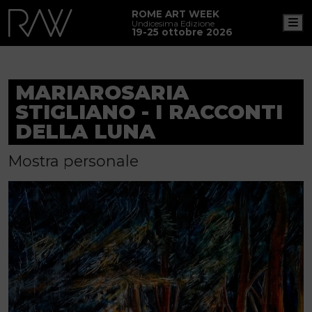
ROME ART WEEK
M
Undicesima Edizione
19-25 ottobre 2026
MARIAROSARIA
STIGLIANO - I RACCONTI
DELLA LUNA
Mostra personale