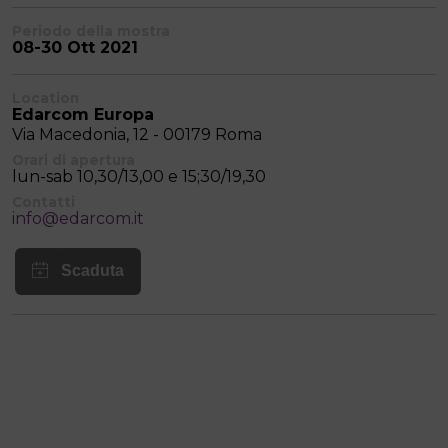
Periodo della mostra
08-30 Ott 2021
Location
Edarcom Europa
Via Macedonia, 12 - 00179 Roma
Orari di apertura
lun-sab 10,30/13,00 e 15;30/19,30
Contatti
info@edarcom.it