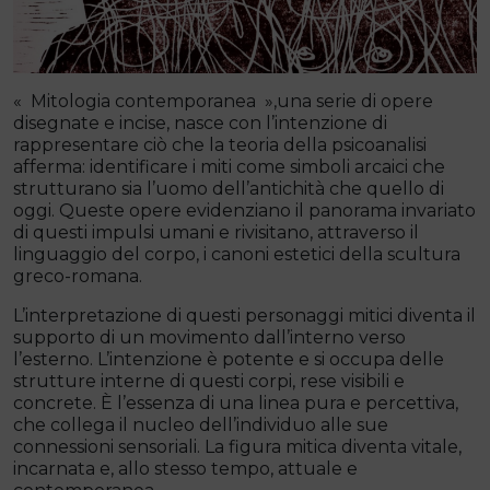
« Mitologia contemporanea »,una serie di opere
disegnate e incise, nasce con l’intenzione di
rappresentare ciò che la teoria della psicoanalisi
afferma: identificare i miti come simboli arcaici che
strutturano sia l’uomo dell’antichità che quello di
oggi. Queste opere evidenziano il panorama invariato
di questi impulsi umani e rivisitano, attraverso il
linguaggio del corpo, i canoni estetici della scultura
greco-romana.
L’interpretazione di questi personaggi mitici diventa il
supporto di un movimento dall’interno verso
l’esterno. L’intenzione è potente e si occupa delle
strutture interne di questi corpi, rese visibili e
concrete. È l’essenza di una linea pura e percettiva,
che collega il nucleo dell’individuo alle sue
connessioni sensoriali. La figura mitica diventa vitale,
incarnata e, allo stesso tempo, attuale e