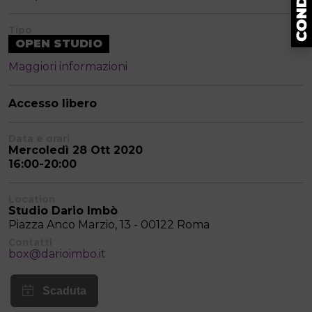
Tipo
OPEN STUDIO
Maggiori informazioni
Accesso libero
Data e orari
Mercoledì 28 Ott 2020
16:00-20:00
Location
Studio Dario Imbò
Piazza Anco Marzio, 13 - 00122 Roma
Contatti
box@darioimbo.it