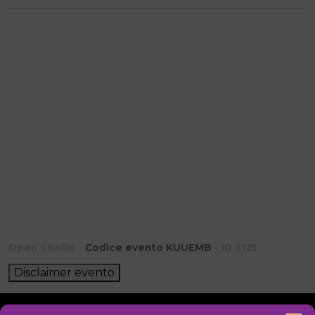
Open Studio -
Codice evento KUUEMB
- ID 3125
Disclaimer evento