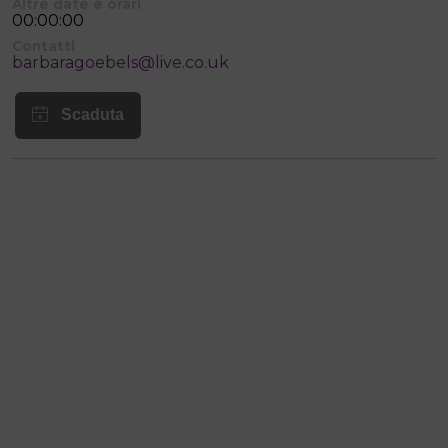
Altre date e orari
00:00:00
Contatti
barbaragoebels@live.co.uk