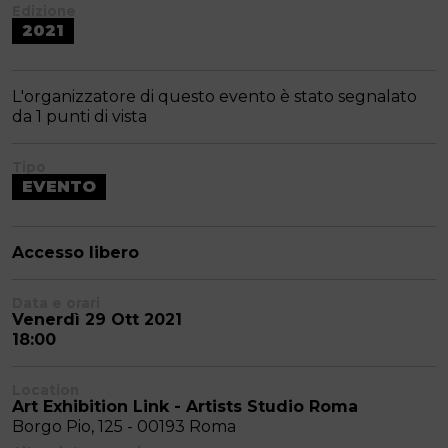
Edizione
2021
L'organizzatore di questo evento è stato segnalato
da 1 punti di vista
Tipo
EVENTO
Accesso libero
Data e orari
Venerdì 29 Ott 2021
18:00
Location
Art Exhibition Link - Artists Studio Roma
Borgo Pio, 125 - 00193 Roma