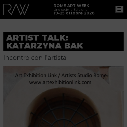
ROME ART WEEK
M
Undicesima Edizione
19-25 ottobre 2026
ARTIST TALK:
KATARZYNA BAK
Incontro con l’artista