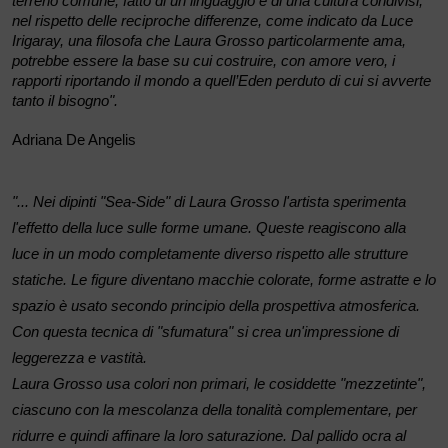
terreno comune, fatto di un linguaggio e di una cultura condivisi,
nel rispetto delle reciproche differenze, come indicato da Luce
Irigaray, una filosofa che Laura Grosso particolarmente ama,
potrebbe essere la base su cui costruire, con amore vero, i
rapporti riportando il mondo a quell’Eden perduto di cui si avverte
tanto il bisogno".
Adriana De Angelis
"... Nei dipinti "Sea-Side" di Laura Grosso l'artista sperimenta
l'effetto della luce sulle forme umane. Queste reagiscono alla
luce in un modo completamente diverso rispetto alle strutture
statiche. Le figure diventano macchie colorate, forme astratte e lo
spazio è usato secondo principio della prospettiva atmosferica.
Con questa tecnica di "sfumatura" si crea un'impressione di
leggerezza e vastità.
Laura Grosso usa colori non primari, le cosiddette "mezzetinte",
ciascuno con la mescolanza della tonalità complementare, per
ridurre e quindi affinare la loro saturazione. Dal pallido ocra al