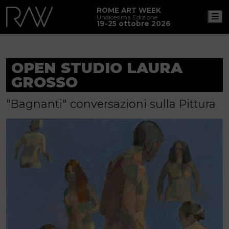
ROME ART WEEK
M
Undicesima Edizione
19-25 ottobre 2026
OPEN STUDIO LAURA
GROSSO
"Bagnanti" conversazioni sulla Pittura