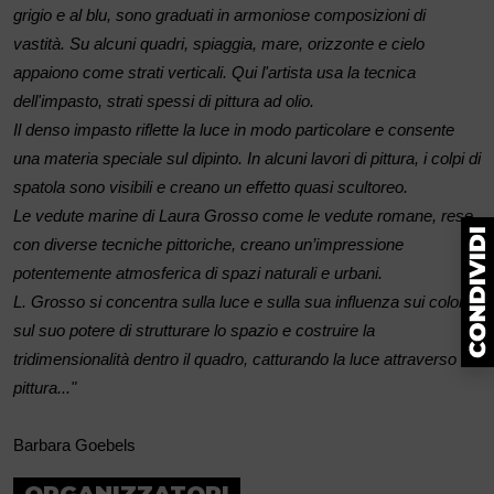
grigio e al blu, sono graduati in armoniose composizioni di
vastità. Su alcuni quadri, spiaggia, mare, orizzonte e cielo
appaiono come strati verticali. Qui l'artista usa la tecnica
dell'impasto, strati spessi di pittura ad olio.
Il denso impasto riflette la luce in modo particolare e consente
una materia speciale sul dipinto. In alcuni lavori di pittura, i colpi di
spatola sono visibili e creano un effetto quasi scultoreo.
Le vedute marine di Laura Grosso come le vedute romane, rese
con diverse tecniche pittoriche, creano un’impressione
potentemente atmosferica di spazi naturali e urbani.
L. Grosso si concentra sulla luce e sulla sua influenza sui colori;
sul suo potere di strutturare lo spazio e costruire la
tridimensionalità dentro il quadro, catturando la luce attraverso la
pittura..."
Barbara Goebels
ORGANIZZATORI