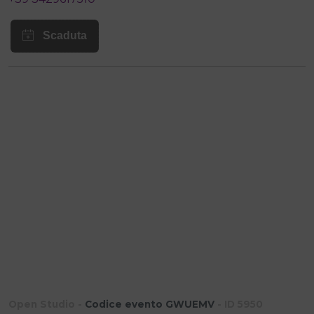
Open Studio -
Codice evento GWUEMV
- ID 5950