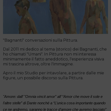
"Bagnanti" conversazioni sulla Pittura.
Dal 2011 mi dedico al tema (storico) dei Bagnanti, che
ho chiamati "Umani". In Pittura non mi interessa
minimamente il fatto aneddotico, l'esperienza visiva
mi trascina altrove, oltre l'immagine.
Apro il mio Studio per intavolare, a partire dalle mie
figure, un possibile discorso sulla Pittura.
"Amore: dall’ "Omnia vincit amor” all’ “Amor che move il sole e
l’altre stelle” di Dante nonché a “L’unica cosa importante quando
ce ne andremo, saranno le tracce d'amore che avremo lasciato”