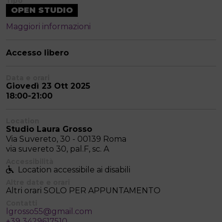
Tipo
OPEN STUDIO
Maggiori informazioni
Accesso libero
Data e orari
Giovedì 23 Ott 2025
18:00-21:00
Location
Studio Laura Grosso
Via Suvereto, 30 - 00139 Roma
via suvereto 30, pal.F, sc. A
Accessibilità
Location accessibile ai disabili
Altre date e orari
Altri orari SOLO PER APPUNTAMENTO
Contatti
lgrosso55@gmail.com
+39 3429617510