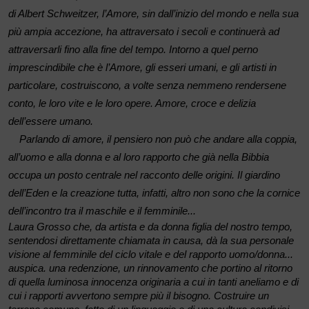
di Albert Schweitzer, l’Amore, sin dall’inizio del mondo e nella sua
più ampia accezione, ha attraversato i secoli e continuerà ad
attraversarli fino alla fine del tempo. Intorno a quel perno
imprescindibile che è l’Amore, gli esseri umani, e gli artisti in
particolare, costruiscono, a volte senza nemmeno rendersene
conto, le loro vite e le loro opere. Amore, croce e delizia
dell’essere umano.
Parlando di amore, il pensiero non può che andare alla coppia,
all’uomo e alla donna e al loro rapporto che già nella Bibbia
occupa un posto centrale nel racconto delle origini. Il giardino
dell’Eden e la creazione tutta, infatti, altro non sono che la cornice
dell’incontro tra il maschile e il femminile...
Laura Grosso che, da artista e da donna figlia del nostro tempo,
sentendosi direttamente chiamata in causa, dà la sua personale
visione al femminile del ciclo vitale e del rapporto uomo/donna...
auspica. una redenzione, un rinnovamento che portino al ritorno
di quella luminosa innocenza originaria a cui in tanti aneliamo e di
cui i rapporti avvertono sempre più il bisogno. Costruire un