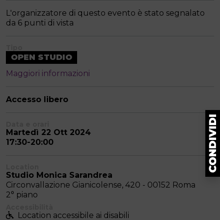
L'organizzatore di questo evento è stato segnalato
da 6 punti di vista
Tipo
OPEN STUDIO
Maggiori informazioni
Accesso libero
Data e orari
Martedì 22 Ott 2024
17:30-20:00
Location
Studio Monica Sarandrea
Circonvallazione Gianicolense, 420 - 00152 Roma
2° piano
Accessibilità
Location accessibile ai disabili