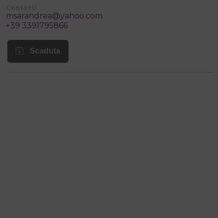
Contatti
msarandrea@yahoo.com
+39 3391795866