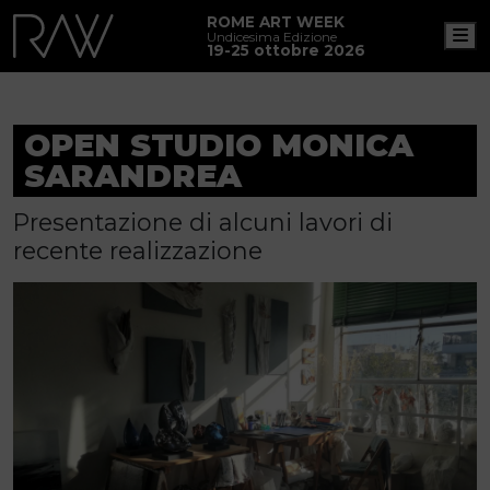
ROME ART WEEK
M
Undicesima Edizione
19-25 ottobre 2026
OPEN STUDIO MONICA
SARANDREA
Presentazione di alcuni lavori di
recente realizzazione