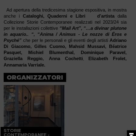
Ad apertura della tredicesima stagione espositiva, in mostra
anche i
Cataloghi, Quaderni e Libri d’artista
dalla
Collezione Storie Contemporanee realizzati nel 2023/24 sia
per le installazioni collettive
“Mail Art”, “…a divinar plutone
in aquario.. “, “Anima / Animus - Le nozze di Éros e
Psyché”
che per le personali e gli eventi degli artisti
Adriano
Di Giacomo, Gilles Cuomo,
Mahsid Mussavi, Béatrice
Pasquet, Michiel Blumenthal, Dominique Paravel,
Graziella Reggio,
Anna Cochetti
Elizabeth Frolet,
,
Annamaria Varriale.
ORGANIZZATORI
STORIE
CONTEMPORANEE -