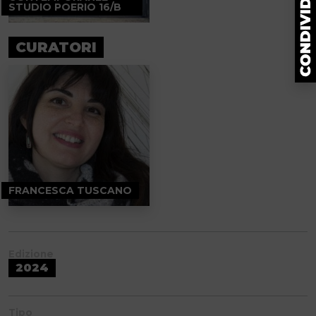
STUDIO POERIO 16/B
CURATORI
FRANCESCA TUSCANO
Edizione
2024
Tipo