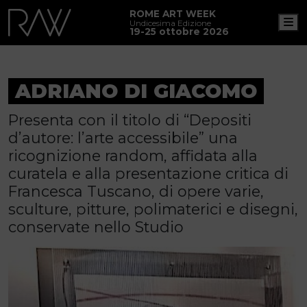
ROME ART WEEK
M
Undicesima Edizione
19-25 ottobre 2026
ADRIANO DI GIACOMO
Presenta con il titolo di “Depositi
d’autore: l’arte accessibile” una
ricognizione random, affidata alla
curatela e alla presentazione critica di
Francesca Tuscano, di opere varie,
sculture, pitture, polimaterici e disegni,
conservate nello Studio