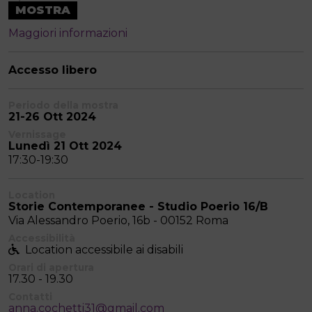
MOSTRA
Maggiori informazioni
Accesso libero
Periodo della mostra
21-26 Ott 2024
Vernissage
Lunedì 21 Ott 2024
17:30-19:30
Location
Storie Contemporanee - Studio Poerio 16/B
Via Alessandro Poerio, 16b - 00152 Roma
Accessibilità
Location accessibile ai disabili
Orari di apertura
17.30 - 19.30
Contatti
anna.cochetti31@gmail.com