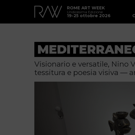
ROME ART WEEK
Undicesima Edizione
19-25 ottobre 2026
MEDITERRANEO
Visionario e versatile, Nino
tessitura e poesia visiva — a