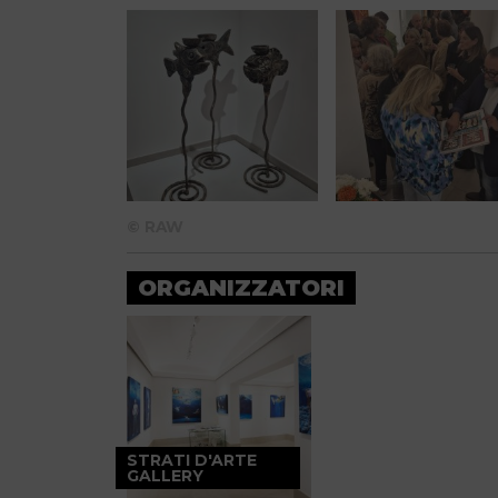
© RAW
ORGANIZZATORI
STRATI D'ARTE
GALLERY