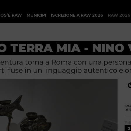
COS’È RAW
MUNICIPI
ISCRIZIONE A RAW 2026
RAW 2026
 TERRA MIA - NINO
 Ventura torna a Roma con una personal
rti fuse in un linguaggio autentico e or
Ed
2