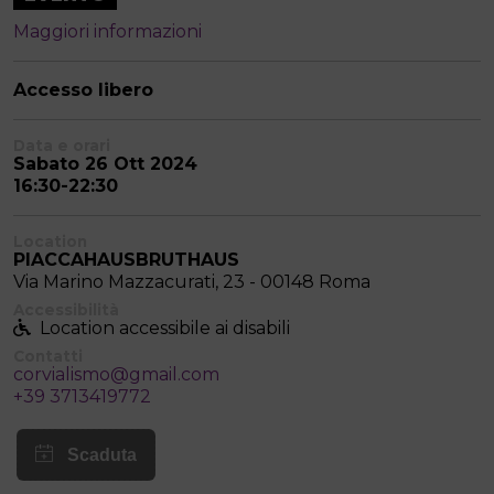
Maggiori informazioni
Accesso libero
Data e orari
Sabato 26 Ott 2024
16:30-22:30
Location
PIACCAHAUSBRUTHAUS
Via Marino Mazzacurati, 23 - 00148 Roma
Accessibilità
Location accessibile ai disabili
Contatti
corvialismo@gmail.com
+39 3713419772