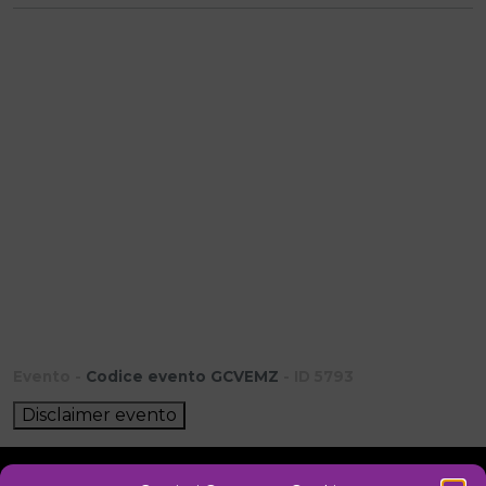
Evento -
Codice evento GCVEMZ
- ID 5793
Disclaimer evento