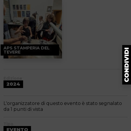
APS STAMPERIA DEL
TEVERE
Edizione
2024
L'organizzatore di questo evento è stato segnalato
da 1 punti di vista
Tipo
EVENTO