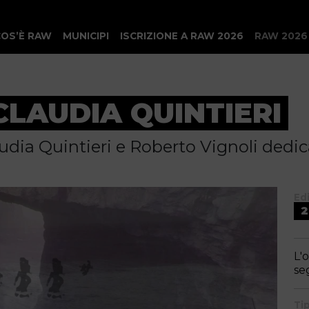
COS’È RAW
MUNICIPI
ISCRIZIONE A RAW 2026
RAW 2026
CLAUDIA QUINTIERI
laudia Quintieri e Roberto Vignoli dedi
Ed
2
L'
se
Ti