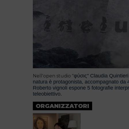
φύσις" Claudia Quintieri 
Nell'open studio "
natura è protagonista, accompagnato da 4
Roberto vignoli espone 5 fotografie interpr
teleobiettivo.
ORGANIZZATORI