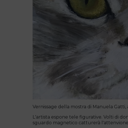
Vernissage della mostra di Manuela Gatti, 
L'artista espone tele figurative. Volti di do
sguardo magnetico catturerà l'attenvione d