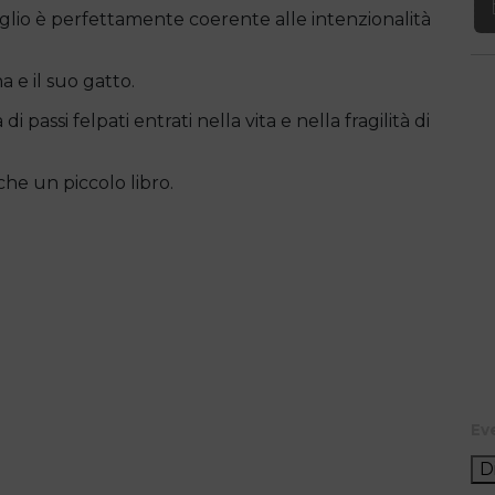
taglio è perfettamente coerente alle intenzionalità
a e il suo gatto.
i passi felpati entrati nella vita e nella fragilità di
he un piccolo libro.
Ev
D