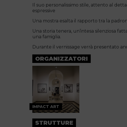
Il suo personalissimo stile, attento al det
espressive
Una mostra esalta il rapporto tra la padron
Una storia tenera, un’intesa silenziosa fatta d
una famiglia.
Durante il vernissage verrà presentato anc
ORGANIZZATORI
IMPACT ART
STRUTTURE