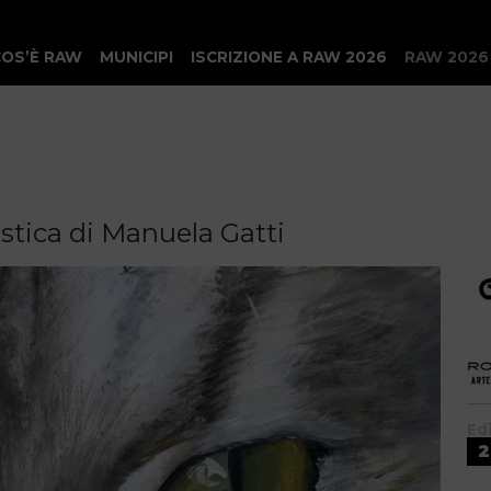
COS’È RAW
MUNICIPI
ISCRIZIONE A RAW 2026
RAW 2026
istica di Manuela Gatti
Ed
2