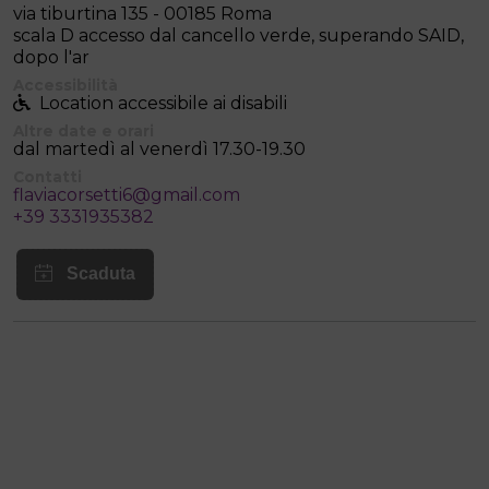
via tiburtina 135 - 00185 Roma
scala D accesso dal cancello verde, superando SAID,
dopo l'ar
Accessibilità
Location accessibile ai disabili
Altre date e orari
dal martedì al venerdì 17.30-19.30
Contatti
flaviacorsetti6@gmail.com
+39 3331935382