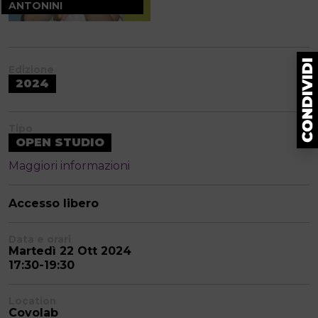
ANTONINI
Edizione
2024
Tipo
OPEN STUDIO
Maggiori informazioni
Accesso libero
Data e orari
Martedì 22 Ott 2024
17:30-19:30
Location
Covolab