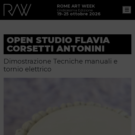
ROME ART WEEK
M
Undicesima Edizione
19-25 ottobre 2026
OPEN STUDIO FLAVIA
CORSETTI ANTONINI
Dimostrazione Tecniche manuali e
tornio elettrico