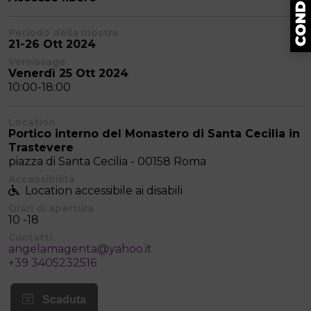
Periodo della mostra
21-26 Ott 2024
Vernissage
Venerdì 25 Ott 2024
10:00-18:00
Location
Portico interno del Monastero di Santa Cecilia in
Trastevere
piazza di Santa Cecilia - 00158 Roma
Accessibilità
Location accessibile ai disabili
Orari di apertura
10 -18
Contatti
angelamagenta@yahoo.it
+39 3405232516