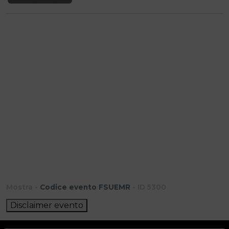
Mostra -
Codice evento FSUEMR
- ID 5300
Disclaimer evento