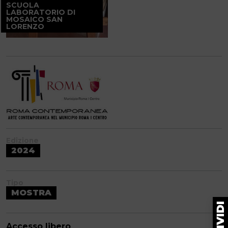
SCUOLA
LABORATORIO DI
MOSAICO SAN
LORENZO
Edizione
2024
Tipo
MOSTRA
Accesso libero