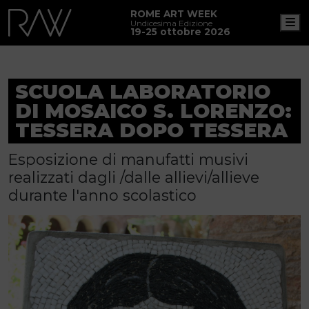
ROME ART WEEK
M
Undicesima Edizione
19-25 ottobre 2026
SCUOLA LABORATORIO
DI MOSAICO S. LORENZO:
TESSERA DOPO TESSERA
Esposizione di manufatti musivi
realizzati dagli /dalle allievi/allieve
durante l'anno scolastico