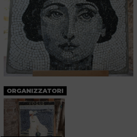
ORGANIZZATORI