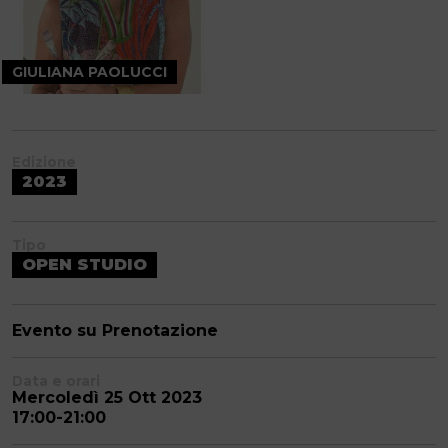
GIULIANA PAOLUCCI
Edizione
2023
Tipo
OPEN STUDIO
Evento su Prenotazione
Data e orari
Mercoledì 25 Ott 2023
17:00-21:00