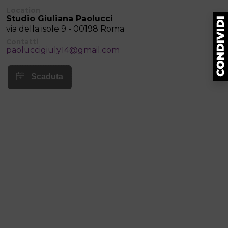
Location
Studio Giuliana Paolucci
via della isole 9 - 00198 Roma
Contatti
paoluccigiuly14@gmail.com