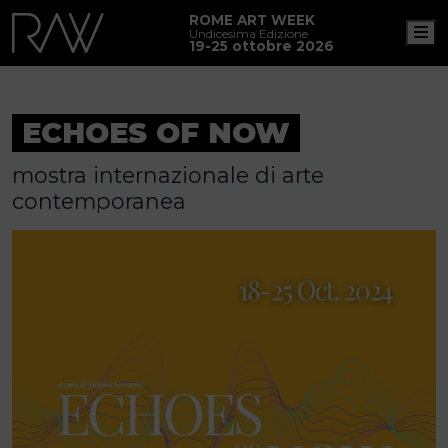
ROME ART WEEK
M
Undicesima Edizione
19-25 ottobre 2026
ECHOES OF NOW
mostra internazionale di arte
contemporanea