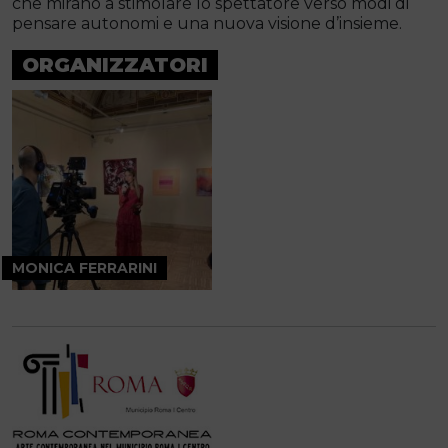
che mirano a stimolare lo spettatore verso modi di
pensare autonomi e una nuova visione d’insieme.
ORGANIZZATORI
MONICA FERRARINI