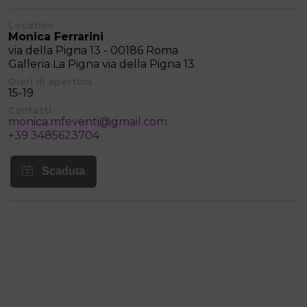
Location
Monica Ferrarini
via della Pigna 13 - 00186 Roma
Galleria La Pigna via della Pigna 13
Orari di apertura
15-19
Contatti
monica.mfeventi@gmail.com
+39 3485623704