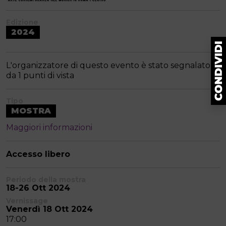
Edizione
2024
L'organizzatore di questo evento è stato segnalato
da 1 punti di vista
Tipo
MOSTRA
Maggiori informazioni
Accesso libero
Periodo della mostra
18-26 Ott 2024
Vernissage
Venerdì 18 Ott 2024
17:00