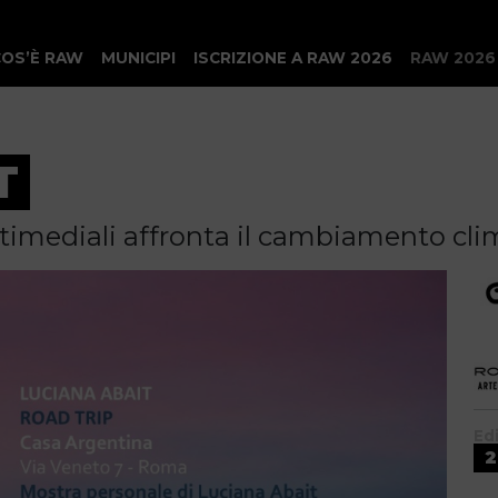
COS’È RAW
MUNICIPI
ISCRIZIONE A RAW 2026
RAW 2026
T
imediali affronta il cambiamento cli
Ed
2