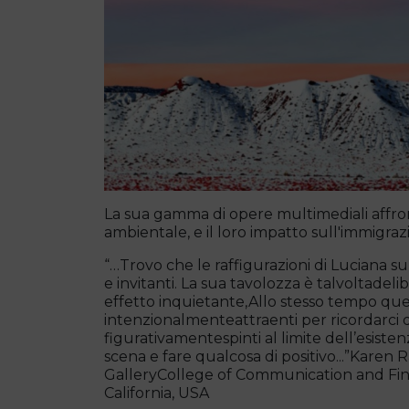
La sua gamma di opere multimediali affront
ambientale, e il loro impatto sull'immigrazi
“…Trovo che le raffigurazioni di Luciana s
e invitanti. La sua tavolozza è talvoltade
effetto inquietante,Allo stesso tempo que
intenzionalmenteattraenti per ricordarci di
figurativamentespinti al limite dell’esiste
scena e fare qualcosa di positivo...”Kare
GalleryCollege of Communication and Fin
California, USA