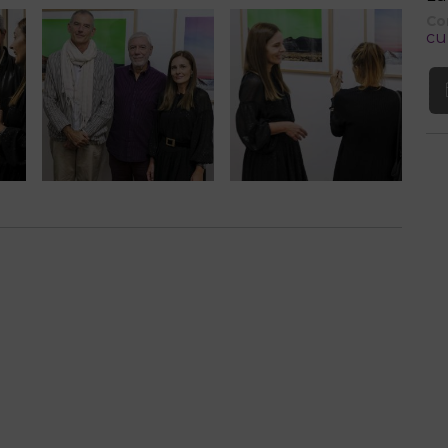
Co
cu