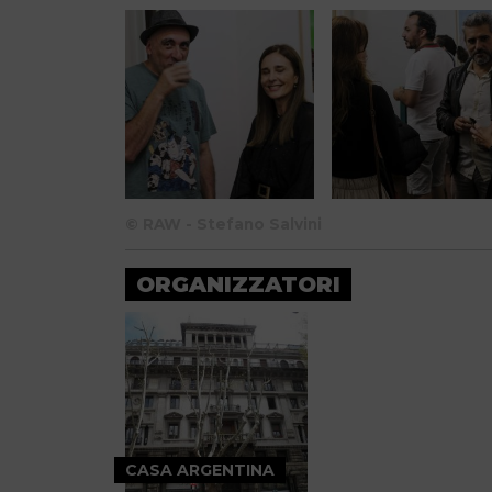
© RAW - Stefano Salvini
ORGANIZZATORI
CASA ARGENTINA