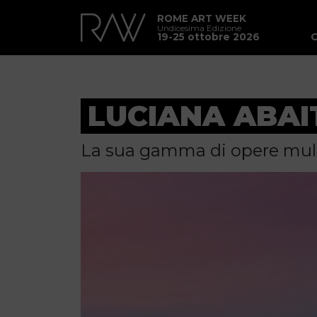
ROME ART WEEK
Undicesima Edizione
19-25 ottobre 2026
LUCIANA ABAI
La sua gamma di opere mult