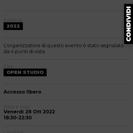
Edizione
2022
L'organizzatore di questo evento è stato segnalato
da 4 punti di vista
Tipo
OPEN STUDIO
Accesso libero
Data e orari
Venerdì 28 Ott 2022
18:30-22:30
Location