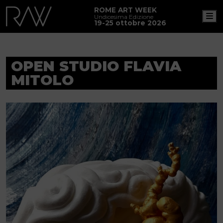
ROME ART WEEK
M
Undicesima Edizione
19-25 ottobre 2026
OPEN STUDIO FLAVIA
MITOLO