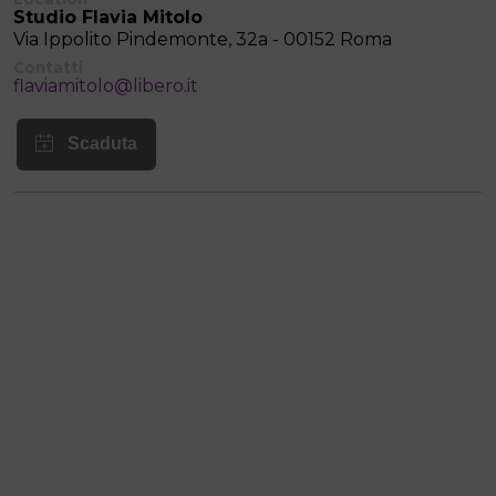
Studio Flavia Mitolo
Via Ippolito Pindemonte, 32a - 00152 Roma
Contatti
flaviamitolo@libero.it