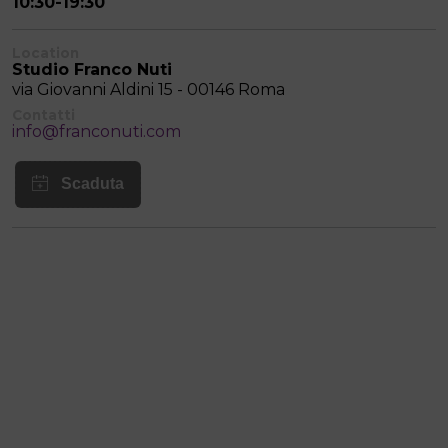
10:30-19:30
Location
Studio Franco Nuti
via Giovanni Aldini 15 - 00146 Roma
Contatti
info@franconuti.com