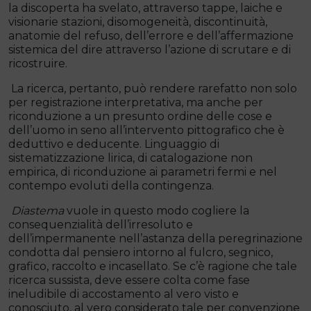
la discoperta ha svelato, attraverso tappe, laiche e
visionarie stazioni, disomogeneità, discontinuità,
anatomie del refuso, dell’errore e dell’affermazione
sistemica del dire attraverso l’azione di scrutare e di
ricostruire.
La ricerca, pertanto, può rendere rarefatto non solo
per registrazione interpretativa, ma anche per
riconduzione a un presunto ordine delle cose e
dell’uomo in seno all’intervento pittografico che è
deduttivo e deducente. Linguaggio di
sistematizzazione lirica, di catalogazione non
empirica, di riconduzione ai parametri fermi e nel
contempo evoluti della contingenza.
Diastema
vuole in questo modo cogliere la
consequenzialità dell’irresoluto e
dell’impermanente nell’astanza della peregrinazione
condotta dal pensiero intorno al fulcro, segnico,
grafico, raccolto e incasellato. Se c’è ragione che tale
ricerca sussista, deve essere colta come fase
ineludibile di accostamento al vero visto e
conosciuto, al vero considerato tale per convenzione