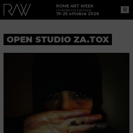
ROME ART WEEK
M
Undicesima Edizione
19-25 ottobre 2026
OPEN STUDIO ZA.TOX