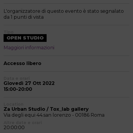
L'organizzatore di questo evento è stato segnalato
da 1 punti di vista
Tipo
OPEN STUDIO
Maggiori informazioni
Accesso libero
Data e orari
Giovedì 27 Ott 2022
15:00-20:00
Location
Za Urban Studio / Tox_lab gallery
Via degli equi 44.san lorenzo - 00186 Roma
Altre date e orari
20:00:00