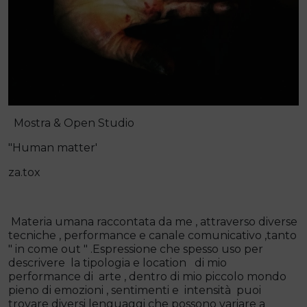
Mostra & Open Studio
"Human matter'
za.tox
Materia umana raccontata da me , attraverso diverse
tecniche , performance e canale comunicativo ,tanto
" in come out " .Espressione che spesso uso per
descrivere la tipologia e location di mio
performance di arte , dentro di mio piccolo mondo
pieno di emozioni , sentimenti e intensità puoi
trovare diversi lenguaggi che possono variare a