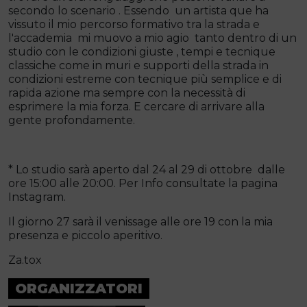
secondo lo scenario . Essendo un artista que ha
vissuto il mio percorso formativo tra la strada e
l'accademia mi muovo a mio agio tanto dentro di un
studio con le condizioni giuste , tempi e tecnique
classiche come in muri e supporti della strada in
condizioni estreme con tecnique più semplice e di
rapida azione ma sempre con la necessità di
esprimere la mia forza. E cercare di arrivare alla
gente profondamente.
* Lo studio sarà aperto dal 24 al 29 di ottobre dalle
ore 15:00 alle 20:00. Per Info consultate la pagina
Instagram.
Il giorno 27 sarà il venissage alle ore 19 con la mia
presenza e piccolo aperitivo.
Za.tox
ORGANIZZATORI