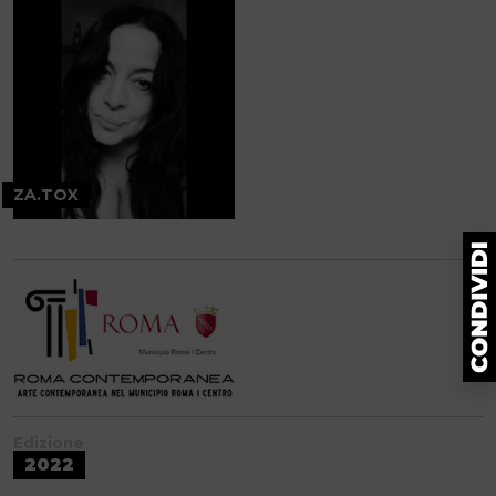
ZA.TOX
Edizione
2022