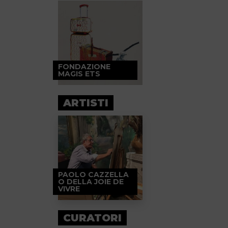
FONDAZIONE
MAGIS ETS
ARTISTI
PAOLO CAZZELLA
O DELLA JOIE DE
VIVRE
CURATORI