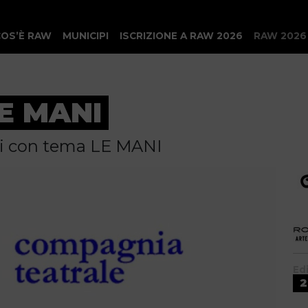
COS’È RAW
MUNICIPI
ISCRIZIONE A RAW 2026
RAW 2026
E MANI
ti con tema LE MANI
Ed
2