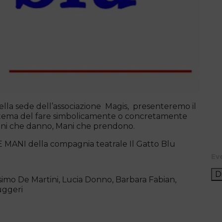
lla sede dell’associazione Magis, presenteremo il
 tema del fare simbolicamente o concretamente
 Mani che danno, Mani che prendono.
 MANI della compagnia teatrale Il Gatto Blu
Ev
D
imo De Martini, Lucia Donno, Barbara Fabian,
uggeri