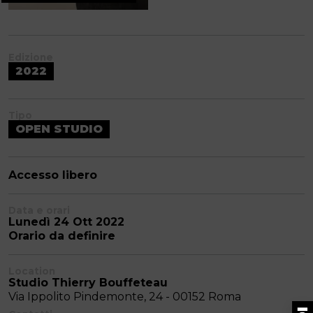
Edizione
2022
Tipo
OPEN STUDIO
Accesso libero
Data e orari
Lunedì 24 Ott 2022
Orario da definire
Location
Studio Thierry Bouffeteau
Via Ippolito Pindemonte, 24 - 00152 Roma