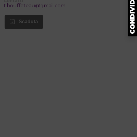
Contatti
t.bouffeteau@gmail.com