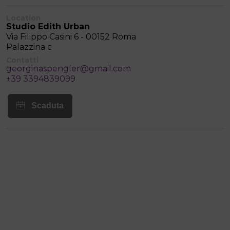
Location
Studio Edith Urban
Via Filippo Casini 6 - 00152 Roma
Palazzina c
Contatti
georginaspengler@gmail.com
+39 3394839099