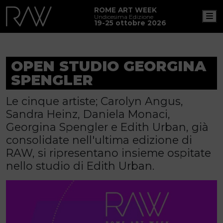
ROME ART WEEK
M
Undicesima Edizione
19-25 ottobre 2026
OPEN STUDIO GEORGINA
SPENGLER
Le cinque artiste; Carolyn Angus,
Sandra Heinz, Daniela Monaci,
Georgina Spengler e Edith Urban, già
consolidate nell'ultima edizione di
RAW, si ripresentano insieme ospitate
nello studio di Edith Urban.