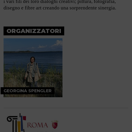
i vari fili dei loro dialoghi creativi; pittura, fotografia,
disegno e fibre art creando una sorprendente sinergia.
ORGANIZZATORI
GEORGINA SPENGLER