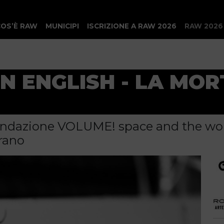
COS’È RAW
MUNICIPI
ISCRIZIONE A RAW 2026
RAW 2026
N ENGLISH - LA MOR
Fondazione VOLUME! space and the wo
rano