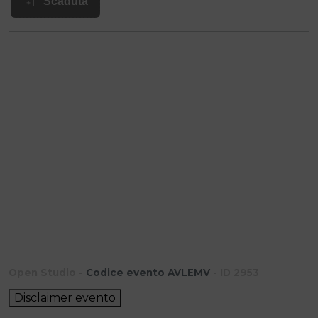
Open Studio -
Codice evento AVLEMV
- ID 2953
Disclaimer evento