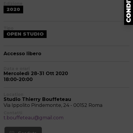
Edizione
2020
Tipo
OPEN STUDIO
Accesso libero
Data e orari
Mercoledì 28-31 Ott 2020
18:00-20:00
Location
Studio Thierry Bouffeteau
Via Ippolito Pindemonte, 24 - 00152 Roma
Contatti
t.bouffeteau@gmail.com