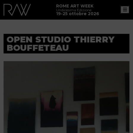
ROME ART WEEK
M
Undicesima Edizione
19-25 ottobre 2026
OPEN STUDIO THIERRY
BOUFFETEAU