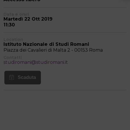
Data e orari
Martedì 22 Ott 2019
11:30
Location
Istituto Nazionale di Studi Romani
Piazza dei Cavalieri di Malta 2 - 00153 Roma
Contatti
studiromani@studiromani.it