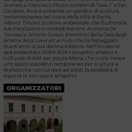
Scerrato e Francesco Pezzini
curatori di “
Sala 2”
a San
Giovanni, dove è presente un giardino di scultura
contemporanea nel cuore della città di Roma;
Alberto Timossi
, scultore ambientale che illustrerà le
sue installazioni in contesti estremi;
Andreina De
Tomassi e Antonio Sorace,
promotori della Casa degli
Artisti e della
Land Art al Furlo
che ha festeggiato
quest’anno la sua decima edizione. Nell’occasione
sarà presentato
OPEN BOX
, il progetto artistico e
culturale di AdA per piazza Albina, che vuole creare
uno spazio espositivo temporaneo per sculture e
istallazioni e con cui dare ad artisti, la possibilità di
esporre le loro opere all’aperto.
ORGANIZZATORI