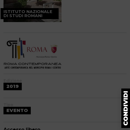
ISTITUTO NAZIONALE
DI STUDI ROMANI
Edizione
2019
Tipo
EVENTO
Accesso libero