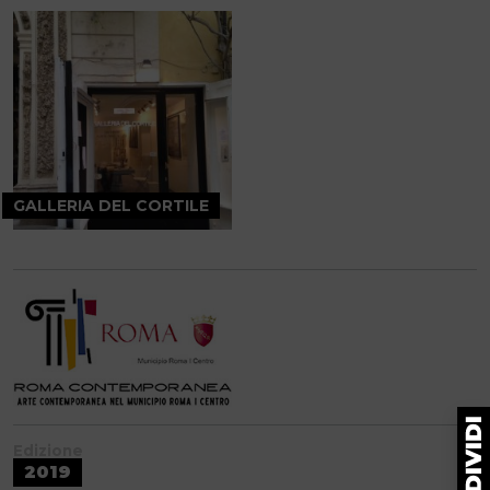
GALLERIA DEL CORTILE
Edizione
2019