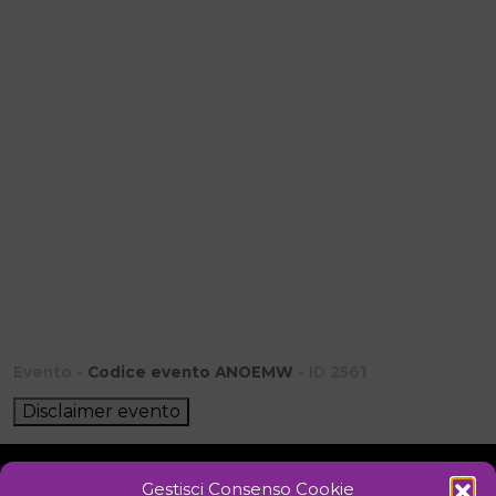
Evento -
Codice evento ANOEMW
- ID 2561
Disclaimer evento
Gestisci Consenso Cookie