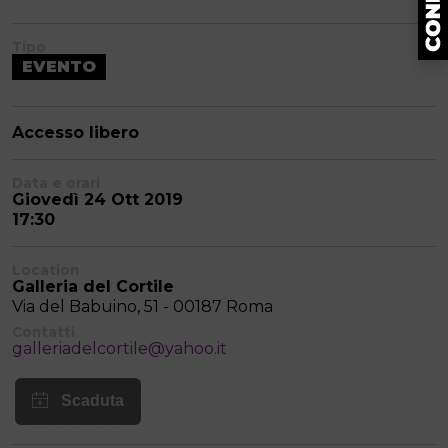
Tipo
EVENTO
Accesso libero
Data e orari
Giovedì 24 Ott 2019
17:30
Location
Galleria del Cortile
Via del Babuino, 51 - 00187 Roma
Contatti
galleriadelcortile@yahoo.it