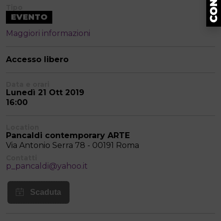
Tipo
EVENTO
Maggiori informazioni
Accesso libero
Data e orari
Lunedì 21 Ott 2019
16:00
Location
Pancaldi contemporary ARTE
Via Antonio Serra 78 - 00191 Roma
Contatti
p_pancaldi@yahoo.it