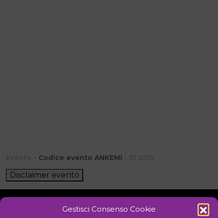
Evento -
Codice evento ANKEMI
- ID 2555
Disclaimer evento
Gestisci Consenso Cookie