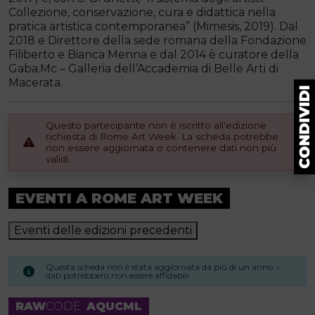
Collezione, conservazione, cura e didattica nella
pratica artistica contemporanea” (Mimesis, 2019). Dal
2018 e Direttore della sede romana della Fondazione
Filiberto e Bianca Menna e dal 2014 è curatore della
Gaba.Mc – Galleria dell’Accademia di Belle Arti di
Macerata.
Questo partecipante non è iscritto all'edizione
richiesta di Rome Art Week. La scheda potrebbe
non essere aggiornata o contenere dati non più
validi.
EVENTI A ROME ART WEEK
Eventi delle edizioni precedenti
Questa scheda non è stata aggiornata da più di un anno. i
dati potrebbero non essere affidabili
RAW
CODE
AQUCML