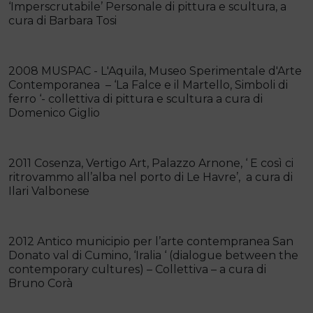
‘Imperscrutabile’ Personale di pittura e scultura, a
cura di Barbara Tosi
2008 MUSPAC - L'Aquila, Museo Sperimentale d'Arte
Contemporanea – ‘La Falce e il Martello, Simboli di
ferro ‘- collettiva di pittura e scultura a cura di
Domenico Giglio
2011 Cosenza, Vertigo Art, Palazzo Arnone, ‘ E così ci
ritrovammo all’alba nel porto di Le Havre’, a cura di
Ilari Valbonese
2012 Antico municipio per l’arte contempranea San
Donato val di Cumino, ‘Iralia ‘ (dialogue between the
contemporary cultures) – Collettiva – a cura di
Bruno Corà