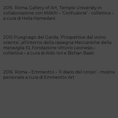
2015 Roma, Gallery of Art, Temple University in
collaborazione con MAXXI – ‘Confusione’ - collettiva –
a cura di Helia Hamedani
2015 Puegnago del Garda, ‘Prospettive dal vicino
oriente’, all'interno della rassegna Meccaniche della
meraviglia 10, Fondazione Vittorio Leonesio,–
collettiva – a cura di Aldo Iori e Bizhan Basiri
2016 Roma – Emmeotto – ‘Il diario del corpo’ - mostra
personale a cura di Emmeotto Art