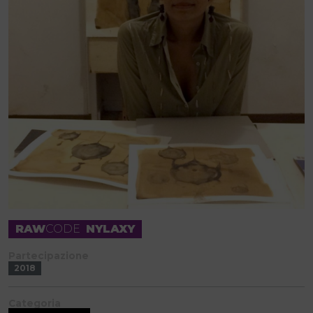
RAW
CODE
NYLAXY
Partecipazione
2018
Categoria