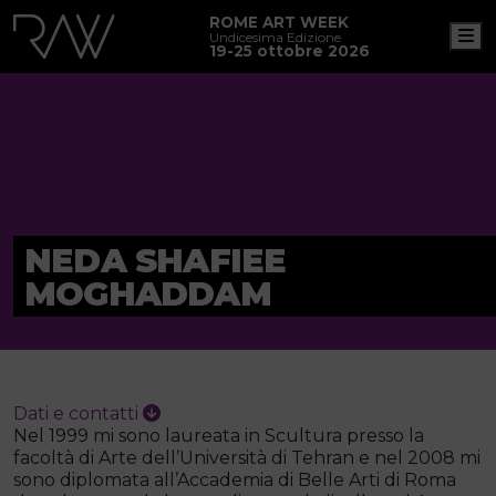
ROME ART WEEK
M
Undicesima Edizione
19-25 ottobre 2026
NEDA SHAFIEE
MOGHADDAM
Dati e contatti
Nel 1999 mi sono laureata in Scultura presso la
facoltà di Arte dell’Università di Tehran e nel 2008 mi
sono diplomata all’Accademia di Belle Arti di Roma