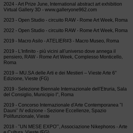
2024 - Art Prize June, International abstract art exhibition
Virtual Gallery 3D - www.galleryone962.com
2023 - Open Studio - circuito RAW - Rome Art Week, Roma
2022 - Open Studio - circuito RAW - Rome Art Week, Roma
2019 - Macro Asilo - ATELIER#3 - Macro Museo, Roma
2019 - L'Infinito - più vicini all'universo dove annega il
pensiero, RAW - Rome Art Week, Complesso Monticello,
Roma
2019 – MU.SA delle Arti e dei Mestieri – Vieste Arte 6°
Edizione, Vieste (FG)
2019 - Selezione Biennale Internazionale dell'Etruria, Sala
del Consiglio, Municipio I°, Roma
2019 - Concorso Internazionale d'Arte Contemporanea "I
Dauni" IV edizione - Sezione Eccellenze, Spazio
Polifunzionale, Vieste
2018 - "UN MESE EXPO'", Associazione Nikephoros - Arte
e Cultura, Vieste (FG)