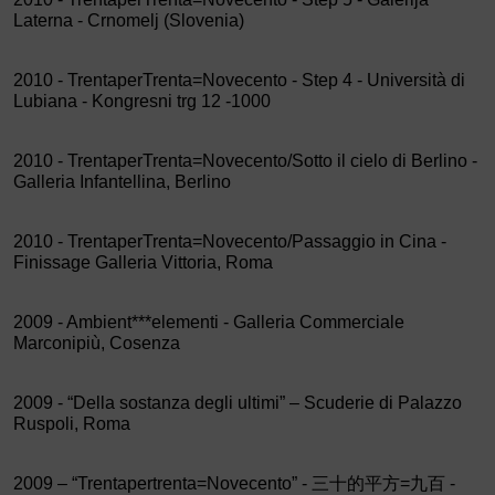
Laterna - Crnomelj (Slovenia)
2010 - TrentaperTrenta=Novecento - Step 4 - Università di
Lubiana - Kongresni trg 12 -1000
2010 - TrentaperTrenta=Novecento/Sotto il cielo di Berlino -
Galleria Infantellina, Berlino
2010 - TrentaperTrenta=Novecento/Passaggio in Cina -
Finissage Galleria Vittoria, Roma
2009 - Ambient***elementi - Galleria Commerciale
Marconipiù, Cosenza
2009 - “Della sostanza degli ultimi” – Scuderie di Palazzo
Ruspoli, Roma
2009 – “Trentapertrenta=Novecento” -
三十的平方
=
九百
-