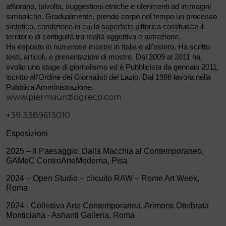
affiorano, talvolta, suggestioni etniche e riferimenti ad immagini
simboliche. Gradualmente, prende corpo nel tempo un processo
sintetico, condizione in cui la superficie pittorica costituisce il
territorio di contiguità tra realtà oggettiva e astrazione.
Ha esposto in numerose mostre in Italia e all'estero. Ha scritto
testi, articoli, e presentazioni di mostre. Dal 2009 al 2011 ha
svolto uno stage di giornalismo ed è Pubblicista da gennaio 2011,
iscritto all'Ordine dei Giornalisti del Lazio. Dal 1986 lavora nella
Pubblica Amministrazione.
www.piermauriziogreco.com
+39 3389613010
Esposizioni
2025 – Il Paesaggio: Dalla Macchia al Contemporaneo,
GAMeC CentroArteModerna, Pisa
2024 – Open Studio – circuito RAW – Rome Art Week,
Roma
2024 - Collettiva Arte Contemporanea, Arimonti Ottobrata
Monticiana - Ashanti Galleria, Roma