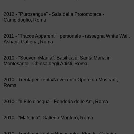
2012 - "Purosangue" - Sala della Protomoteca -
Campidoglio, Roma
2011 - "Tracce Apparenti", personale - rassegna White Wall,
Ashanti Galleria, Roma
2010 - "SouvenirMania", Basilica di Santa Maria in
Montesanto - Chiesa degli Artisti, Roma
2010 - TrentaperTrenta/Novecento Opere da Mostrarti,
Roma
2010 - "Il Filo d'acqua", Fonderia delle Arti, Roma
2010 - "Materica", Galleria Montoro, Roma
2010 - TrentaperTrenta=Novecento - Step 5 - Galerija