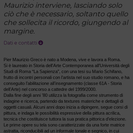
Maurizio interviene, lasciando solo
ciò che è necessario, soltanto quello
che sollecita il ricordo, giungendo al
margine.
Dati e contatti
Pier Maurizio Greco è nato a Modena, vive e lavora a Roma.
Si è laureato in Storia dell'Arte Contemporanea all’Università degli
Studi di Roma “La Sapienza”, con una tesi su Mario Schifano,
frutto di incontri personali con l’artista nel suo studio romano, e ha
conseguito l’abilitazione all'insegnamento (classe 61A - Storia
dell'Arte) nel concorso a cattedre del 1999/2000.
Dalla fine degli anni ’80 utilizza la fotografia come strumento di
indagine e ricerca, partendo da textures materiche e dettagli di
oggetti casuali. Alcuni anni dopo inizia a dipingere, segue corsi di
pittura, e indaga le possibilità espressive della pittura acrilica,
tecnica che costituisce tuttora la sua pratica pittorica d’elezione.
Le prime opere su tela sono caratterizzate da una forte matrice
astratta, riconducibili ad un informale tonale e segnico, in cui