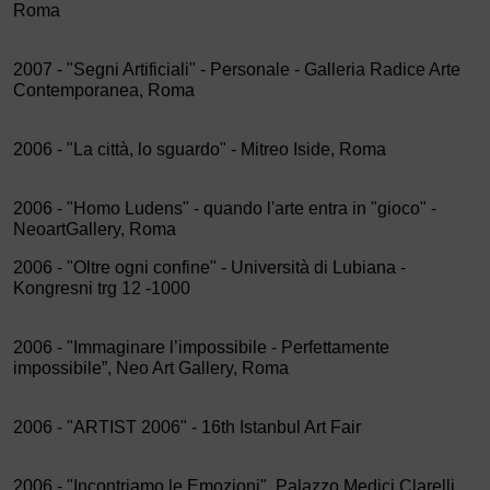
Roma
2007 - "Segni Artificiali" - Personale - Galleria Radice Arte
Contemporanea, Roma
2006 - "La città, lo sguardo" - Mitreo Iside, Roma
2006 - "Homo Ludens" - quando l'arte entra in "gioco" -
NeoartGallery, Roma
2006 - "Oltre ogni confine" - Università di Lubiana -
Kongresni trg 12 -1000
2006 - "Immaginare l’impossibile - Perfettamente
impossibile”, Neo Art Gallery, Roma
2006 - "ARTIST 2006" - 16th Istanbul Art Fair
2006 - "Incontriamo le Emozioni", Palazzo Medici Clarelli,