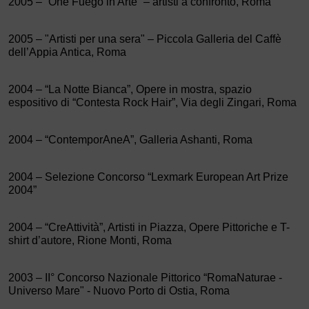
2005 – “One Fuego in Arte” – artisti a confronto, Roma
2005 – "Artisti per una sera" – Piccola Galleria del Caffè
dell’Appia Antica, Roma
2004 – “La Notte Bianca”, Opere in mostra, spazio
espositivo di “Contesta Rock Hair”, Via degli Zingari, Roma
2004 – “ContemporAneA”, Galleria Ashanti, Roma
2004 – Selezione Concorso “Lexmark European Art Prize
2004”
2004 – “CreAttività”, Artisti in Piazza, Opere Pittoriche e T-
shirt d’autore, Rione Monti, Roma
2003 – II° Concorso Nazionale Pittorico “RomaNaturae -
Universo Mare" - Nuovo Porto di Ostia, Roma