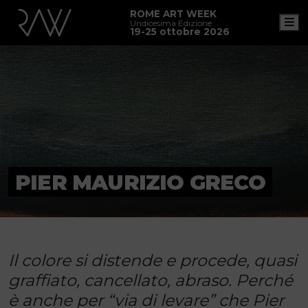
ROME ART WEEK
M
Undicesima Edizione
19-25 ottobre 2026
PIER MAURIZIO GRECO
Il colore si distende e procede, quasi
graffiato, cancellato, abraso. Perché
è anche per “via di levare” che Pier