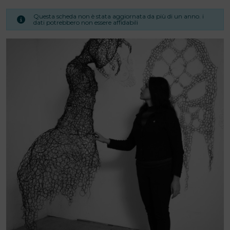
Questa scheda non è stata aggiornata da più di un anno. i
dati potrebbero non essere affidabili