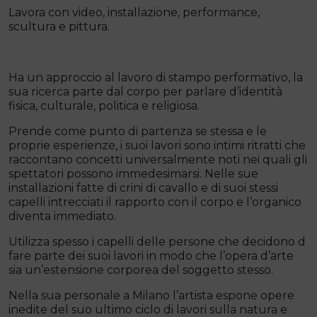
Lavora con video, installazione, performance,
scultura e pittura.
Ha un approccio al lavoro di stampo performativo, la
sua ricerca parte dal corpo per parlare d’identità
fisica, culturale, politica e religiosa.
Prende come punto di partenza se stessa e le
proprie esperienze, i suoi lavori sono intimi ritratti che
raccontano concetti universalmente noti nei quali gli
spettatori possono immedesimarsi. Nelle sue
installazioni fatte di crini di cavallo e di suoi stessi
capelli intrecciati il rapporto con il corpo e l’organico
diventa immediato.
Utilizza spesso i capelli delle persone che decidono d
fare parte dei suoi lavori in modo che l’opera d’arte
sia un’estensione corporea del soggetto stesso.
Nella sua personale a Milano l’artista espone opere
inedite del suo ultimo ciclo di lavori sulla natura e