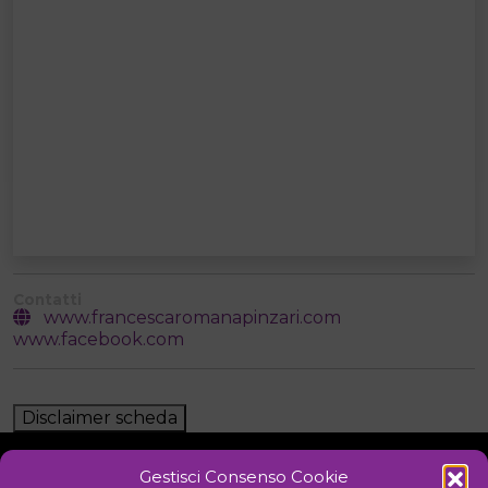
Contatti
www.francescaromanapinzari.com
www.facebook.com
Disclaimer scheda
Gestisci Consenso Cookie