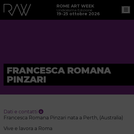
ROME ART WEEK
M
Undicesima Edizione
19-25 ottobre 2026
FRANCESCA ROMANA
PINZARI
Dati e contatti
Francesca Romana Pinzari nata a Perth, (Australia)
Vive e lavora a Roma