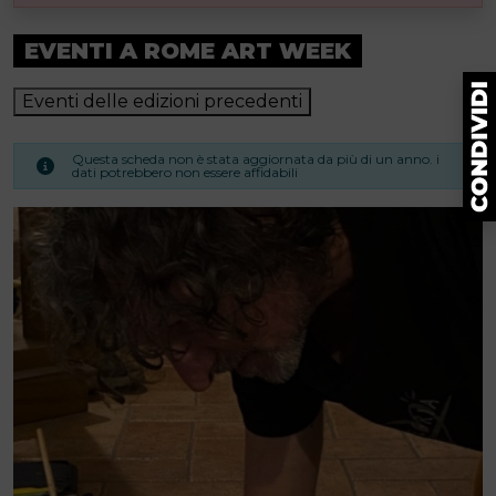
EVENTI A ROME ART WEEK
Eventi delle edizioni precedenti
Questa scheda non è stata aggiornata da più di un anno. i
dati potrebbero non essere affidabili