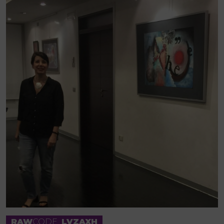
RAW
CODE
LVZAXH