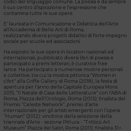
codici del linguaggio comune. La poesia è da sempre
il suo centro d’ispirazione e l’espressione che
contamina tutte le sue opere.
E' laureata in Comunicazione e Didattica dell’Arte
all’Accademia di Belle Arti di Roma,
realizzando diversi progetti didattici di forte impegno
sociale per scuole ed associazioni.
Ha esposto le sue opere in location nazionali ed
internazionali, pubblicato diversi libri di poesia e
partecipato a premi letterari, è curatrice free
lance. Ha partecipato a numerose mostre personali
e collettive, tra cui la mostra pittorica "Women in
c'Art" alla Griffe Gallery di Roma (2018), la festa di
apertura per l’anno della Capitale Europea Mons
2015, “Il Natale di Casa delle Letterature” con l’ABA di
Roma, Piazza dell’Orologio, Roma (2013); finalista del
Premio “Celeste Network”, premio d’arte
internazionale per gli artisti emergenti con l’opera
“Human” (2012); vincitrice della selezione della
triennale d’Arte - sezione Pittura - “Trittico Art
Museum” Piazza dei Satiri, Roma (2011); finalista 31^