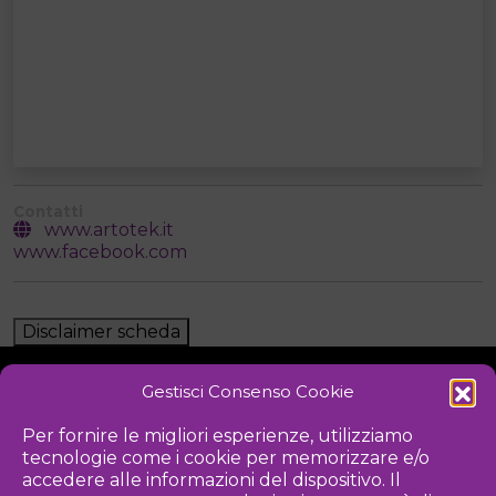
Contatti
www.artotek.it
www.facebook.com
Disclaimer scheda
Gestisci Consenso Cookie
NOTIZIE
DOWNLOAD
REGOLAMENTO
Per fornire le migliori esperienze, utilizziamo
tecnologie come i cookie per memorizzare e/o
PRIVACY POLICY
accedere alle informazioni del dispositivo. Il