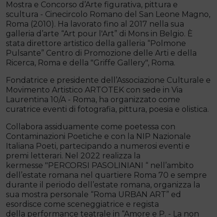
Mostra e Concorso d’Arte figurativa, pittura e
scultura - Cinecircolo Romano del San Leone Magno,
Roma (2010). Ha lavorato fino al 2017 nella sua
galleria d’arte “Art pour l'Art” di Mons in Belgio. È
stata direttore artistico della galleria “Polmone
Pulsante” Centro di Promozione delle Arti e della
Ricerca, Roma e della "Griffe Gallery", Roma.
Fondatrice e presidente dell’Associazione Culturale e
Movimento Artistico ARTOTEK con sede in Via
Laurentina 10/A - Roma, ha organizzato come
curatrice eventi di fotografia, pittura, poesia e olistica.
Collabora assiduamente come poetessa con
Contaminazioni Poetiche e con la NIP Nazionale
Italiana Poeti, partecipando a numerosi eventi e
premi letterari. Nel 2022 realizza la
kermesse "PERCORSI PASOLINIANI “ nell’ambito
dell’estate romana nel quartiere Roma 70 e sempre
durante il periodo dell’estate romana, organizza la
sua mostra personale “Roma URBAN ART” ed
esordisce come sceneggiatrice e regista
della performance teatrale in “Amore e P. - La non