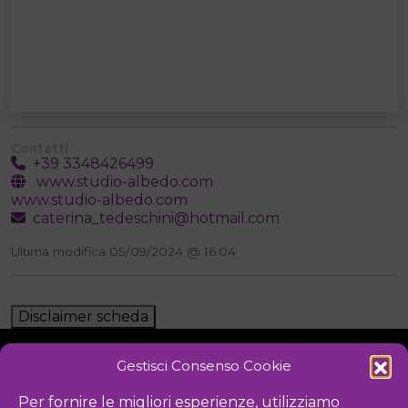
Contatti
+39 3348426499
www.studio-albedo.com
www.studio-albedo.com
caterina_tedeschini@hotmail.com
Ultima modifica 05/09/2024 @ 16:04
Disclaimer scheda
Gestisci Consenso Cookie
NOTIZIE
DOWNLOAD
REGOLAMENTO
Per fornire le migliori esperienze, utilizziamo