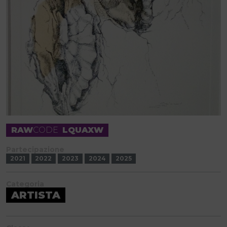
RAW
CODE
LQUAXW
Partecipazione
2021
2022
2023
2024
2025
Categoria
ARTISTA