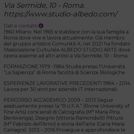
Via Sermide, 10 - Roma.
https://www.studio-albedo.com/
Dati e contatti
1960 Milano. Nel 1965 si stabilisce con la sua famiglia a
Roma dove vive e lavora attualmente. Già membro
del gruppo artistico Comunità-X, nel 2021 ha fondato
l'Associazione Culturale ALBEDO STUDIO ARTE dove
opera assieme ad altri artisti a Via Sermide, 10 - Roma.
FORMAZIONE 1979 -1984 Studia presso l'Università
“La Sapienza” di Roma facoltà di Scienze Biologiche
ESPERIENZE LAVORATIVE PRECEDENTI 1984 – 2014
Lavora per 30 anni per aziende IT internazionali.
PERCORSO ACCADEMICO 2009 – 2013 Segue
assiduamente presso la “R.U.F.A.” (Rome University of
Fine Arts) corsi serali di Calcografia (M° Maria Pina
Bentivenga), Disegno (Vittoria Ramondelli) Pittura
(M° Fabrizio dell'Arno) e storia dell'arte (Carla Maria
Camagni). 2013 – 2016 Prosegue e approfondisce le