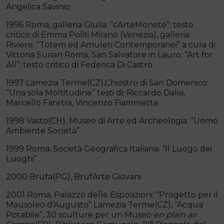
Angelica Savinio
1996 Roma, galleria Giulia: “cArteMonete”; testo
critico di Emma Politi Mirano (Venezia), galleria
Riviere: “Totem ed Amuleti Contemporanei” a cura di
Vittoria Surian Roma, San Salvatore in Lauro: “Art for
All”; testo critico di Federica Di Castro
1997 Lamezia Terme(CZ),Chiostro di San Domenico:
“Una sola Moltitudine” testi di: Riccardo Dalisi,
Marcello Faretra, Vincenzo Fiammetta
1998 Vasto(CH), Museo di Arte ed Archeologia: “Uomo
Ambiente Società”
1999 Roma, Società Geografica Italiana: “Il Luogo dei
Luoghi”
2000 Brufa(PG), BrufArte Giovani
2001 Roma, Palazzo delle Esposizioni: “Progetto per il
Mausoleo d’Augusto” Lamezia Terme(CZ), “Acqua
Potabile”, 30 sculture per un Museo
en plain air