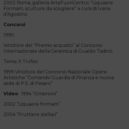
2002 Roma, galleria ArteFuoriCentro: "Liquaere
Formam, sculture da sciogliere" a cura di Ivana
d’Agostino
Concorsi
1990
Vincitore del “Premio acquisto” al Concorso
Internazionale della Ceramica di Gualdo Tadino
Tema: Il Trofeo
1999 Vincitore del Concorso Nazionale Opere
Artistiche ”Comando Guardia di Finanza e nuova
sede di P.S. di Pesaro”
Video
1994 ”Omenoni”
2002 ”Liquaere formam”
2004 ”Fruttiere stellari”