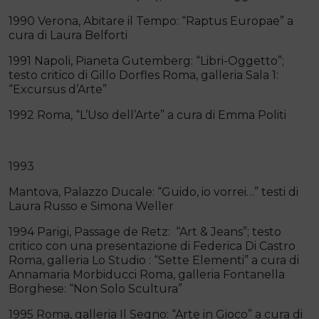
1990 Verona, Abitare il Tempo: “Raptus Europae” a
cura di Laura Belforti
1991 Napoli, Pianeta Gutemberg: “Libri-Oggetto”;
testo critico di Gillo Dorfles Roma, galleria Sala 1:
“Excursus d’Arte”
1992 Roma, “L’Uso dell’Arte” a cura di Emma Politi
1993
Mantova, Palazzo Ducale: “Guido, io vorrei…” testi di
Laura Russo e Simona Weller
1994 Parigi, Passage de Retz: “Art & Jeans”; testo
critico con una presentazione di Federica Di Castro
Roma, galleria Lo Studio : “Sette Elementi” a cura di
Annamaria Morbiducci Roma, galleria Fontanella
Borghese: “Non Solo Scultura”
1995 Roma, galleria Il Segno: “Arte in Gioco” a cura di