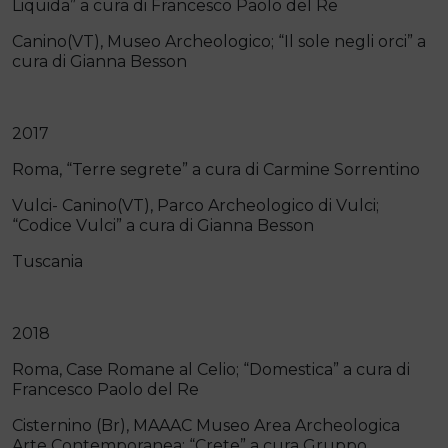
Liquida” a cura di Francesco Paolo del Re
Canino(VT), Museo Archeologico; “Il sole negli orci” a
cura di Gianna Besson
2017
Roma, “Terre segrete” a cura di Carmine Sorrentino
Vulci- Canino(VT), Parco Archeologico di Vulci;
“Codice Vulci” a cura di Gianna Besson
Tuscania
2018
Roma, Case Romane al Celio; “Domestica” a cura di
Francesco Paolo del Re
Cisternino (Br), MAAAC Museo Area Archeologica
Arte Contemporanea; “Crete” a cura Gruppo