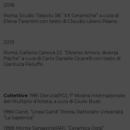
2018
Roma, Studio Tiepolo 38:” XX Ceramiche” a cura di
Elena Tarantini con testo di Claudio Libero Pisano
2019
Roma, Galleria Canova 22. “Diverso Amore, diversa
Psiche” a cura di Carlo Daniele Cicarelli con testo di
Gianluca Peluffo
Collettive
1981 Deruta(PG), 1° Mostra Internazionale
del Multiplo d’Artista, a cura di Giulio Busti
1986 Gand, “Linea Gand” Roma, Rettorato Università
“La Sapienza”
1988 Monte Sansavino(AR), “Ceramica Oggi”