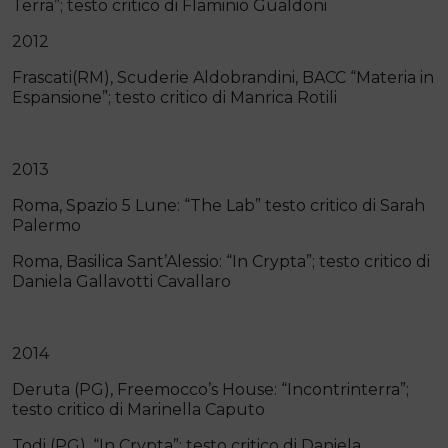
Terra”; testo critico di Flaminio Gualdoni
2012
Frascati(RM), Scuderie Aldobrandini, BACC “Materia in
Espansione”; testo critico di Manrica Rotili
2013
Roma, Spazio 5 Lune: “The Lab” testo critico di Sarah
Palermo
Roma, Basilica Sant’Alessio: “In Crypta”; testo critico di
Daniela Gallavotti Cavallaro
2014
Deruta (PG), Freemocco’s House: “Incontrinterra”;
testo critico di Marinella Caputo
Todi (PG), “In Crypta”; testo critico di Daniela