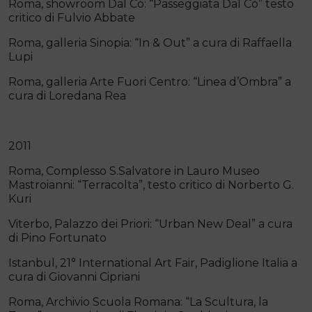
Roma, showroom Dal Cò: “Passeggiata Dal Cò” testo
critico di Fulvio Abbate
Roma, galleria Sinopia: “In & Out” a cura di Raffaella
Lupi
Roma, galleria Arte Fuori Centro: “Linea d’Ombra” a
cura di Loredana Rea
2011
Roma, Complesso S.Salvatore in Lauro Museo
Mastroianni: “Terracolta”, testo critico di Norberto G.
Kuri
Viterbo, Palazzo dei Priori: “Urban New Deal” a cura
di Pino Fortunato
Istanbul, 21° International Art Fair, Padiglione Italia a
cura di Giovanni Cipriani
Roma, Archivio Scuola Romana: “La Scultura, la