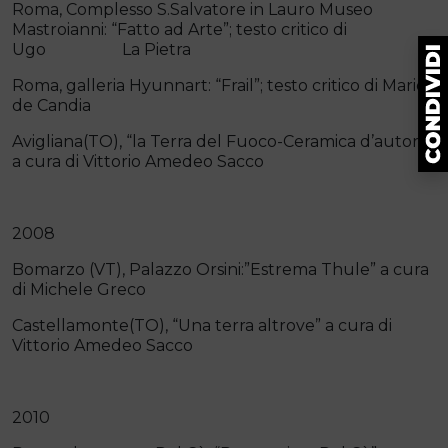
Roma, Complesso S.Salvatore in Lauro Museo
Mastroianni: “Fatto ad Arte”; testo critico di
Ugo La Pietra
Roma, galleria Hyunnart: “Frail”; testo critico di Mario
de Candia
Avigliana(TO), “la Terra del Fuoco-Ceramica d’autore”
a cura di Vittorio Amedeo Sacco
2008
Bomarzo (VT), Palazzo Orsini:”Estrema Thule” a cura
di Michele Greco
Castellamonte(TO), “Una terra altrove” a cura di
Vittorio Amedeo Sacco
2010