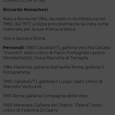
CURRICULUM VITAE
Riccardo Monachesi
Nato a Roma nel 1954, laureato in Architettura nel
1980, dal 1977 utilizza principalmente la creta come
materiale per la sua ricerca artistica.
Vive e lavora a Roma.
Personali:
1983 Calcata(VT), galleria Vecchia Calcata:
“Incontri”; testo critico di Paolo Portoghesi Laveno
Mombello(VA), Civica Raccolta di Terraglia
1984 Piacenza, galleria Alphaville Roma, galleria Il
Fotogramma
1990 Calcata(VT), galleria Il Luogo; testo critico di
Marcello Venturoli
1991 Roma, galleria Compagnia delle Idee
1993 Macerata, Galleria del Teatro: “Opera”; testo
critico di Federica Di Castro