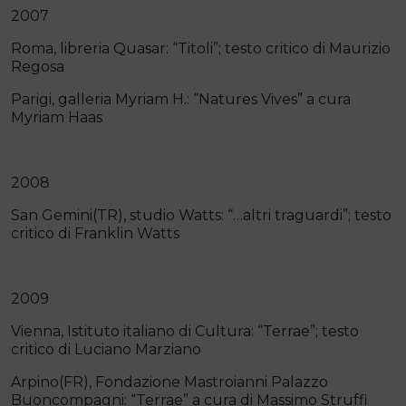
2007
Roma, libreria Quasar: “Titoli”; testo critico di Maurizio
Regosa
Parigi, galleria Myriam H.: “Natures Vives” a cura
Myriam Haas
2008
San Gemini(TR), studio Watts: “…altri traguardi”; testo
critico di Franklin Watts
2009
Vienna, Istituto italiano di Cultura: “Terrae”; testo
critico di Luciano Marziano
Arpino(FR), Fondazione Mastroianni Palazzo
Buoncompagni: “Terrae” a cura di Massimo Struffi