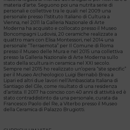
materia d’arte. Seguono poi una nutrita serie di
personali e collettive tra le quali: nel 2009 una
personale presso l’Istituto Italiano di Cultura a
Vienna, nel 2011 la Galleria Nazionale di Arte
Moderna ha acquisito e collocato presso il Museo
Boncompagni Ludovisi, 20 ceramiche realizzate a
quattro mani con Elisa Montessori, nel 2014 una
personale “Terraemota” per Il Comune di Roma
presso il Museo delle Mura e nel 2015 una collettiva
presso la Galleria Nazionale di Arte Moderna sullo
stato della scultura in ceramica nel XXI secolo.
Sempre nel 2015 ho realizzato un’opera “site specific”
per il Museo Archeologico Luigi Bernabò Brea a
Lipari ed altri due lavori nell’Ambasciata Italiana di
Santiago del Cile, come risultato di una residenza
d’artista. Il 2017 ha coinciso con 40 anni di attività ed è
stato contraddistinto da una personale, curata da
Francesco Paolo del Re, a Viterbo presso il Museo
della Ceramica di Palazzo Brugiotti.