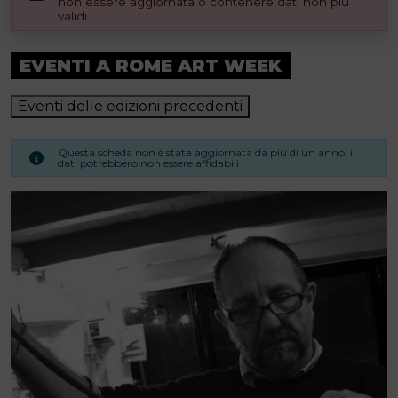
non essere aggiornata o contenere dati non più
validi.
EVENTI A ROME ART WEEK
Eventi delle edizioni precedenti
Questa scheda non è stata aggiornata da più di un anno. i
dati potrebbero non essere affidabili