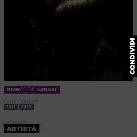
RAW
CODE
LJRAXI
Partecipazione
2021
2022
Categoria
ARTISTA