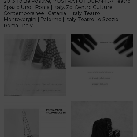
2013 To Be Positive, MOSTRA FOTOGRAFICA Teatro
Spazio Uno | Roma | Italy. Zo, Centro Culture
Contemporanee | Catania | Italy. Teatro
Montevergini | Palermo | Italy. Teatro Lo Spazio |
Roma | Italy.