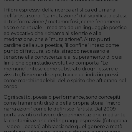
I filoni espressivi della ricerca artistica ed umana
dell’artista sono: “La mutazione” dal significato esteso
di trasformazione / metamorfosi , come fenomeno
fisico e spirituale – mediato da un linguaggio poetico
ed evocativo che richiama al silenzio e alla
meditazione, che è “muta azione”. Altro punti
cardine della sua poetica, “il confine” inteso come
punto di frattura, spinta, strappo necessario e
tensione alla conoscenza e al superamento di quei
limiti che ogni stadio evolutivo comporta; “Le
memorie”, intese come substrato di ogni essere e
vissuto, l'insieme di segni, tracce ed indizi impressi
come marchi indelebili dello spirito che affiorano nel
corpo.
Ogni scatto, poesia o performance, sono concepiti
come frammenti di sé e della propria storia, “micro
narra azioni” come le definisce l’artista. Dal 2009
porta avanti un lavoro di sperimentazione mediante
la contaminazione dei linguaggi espressivi (fotografia
– video – poesia) abbracciando quel genere a metà