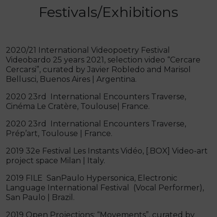
Festivals/Exhibitions
2020/21 International Videopoetry Festival
Videobardo 25 years 2021, selection video “Cercare
Cercarsi”, curated by Javier Robledo and Marisol
Bellusci, Buenos Aires | Argentina.
2020 23rd International Encounters Traverse,
Cinéma Le Cratère, Toulouse| France.
2020 23rd International Encounters Traverse,
Prép’art, Toulouse | France.
2019 32e Festival Les Instants Vidéo, [.BOX] Video-art
project space Milan | Italy.
2019 FILE SanPaulo Hypersonica, Electronic
Language International Festival (Vocal Performer),
San Paulo | Brazil.
2019 Open Projections: “Movements”, curated by