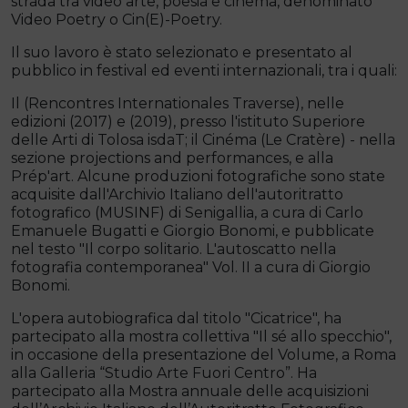
strada tra video arte, poesia e cinema, denominato
Video Poetry o Cin(E)-Poetry.
Il suo lavoro è stato selezionato e presentato al
pubblico in festival ed eventi internazionali, tra i quali:
Il (Rencontres Internationales Traverse), nelle
edizioni (2017) e (2019), presso l'istituto Superiore
delle Arti di Tolosa isdaT; il Cinéma (Le Cratère) - nella
sezione projections and performances, e alla
Prép'art. Alcune produzioni fotografiche sono state
acquisite dall'Archivio Italiano dell'autoritratto
fotografico (MUSINF) di Senigallia, a cura di Carlo
Emanuele Bugatti e Giorgio Bonomi, e pubblicate
nel testo "Il corpo solitario. L'autoscatto nella
fotografia contemporanea" Vol. II a cura di Giorgio
Bonomi.
L'opera autobiografica dal titolo "Cicatrice", ha
partecipato alla mostra collettiva "Il sé allo specchio",
in occasione della presentazione del Volume, a Roma
alla Galleria “Studio Arte Fuori Centro”. Ha
partecipato alla Mostra annuale delle acquisizioni