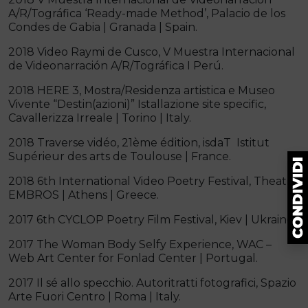
A/R/Tográfica ‘Ready-made Method’, Palacio de los
Condes de Gabia | Granada | Spain.
2018 Video Raymi de Cusco, V Muestra Internacional
de Videonarración A/R/Tográfica I Perú.
2018 HERE 3, Mostra/Residenza artistica e Museo
Vivente “Destin(azioni)” Istallazione site specific,
Cavallerizza Irreale | Torino | Italy.
2018 Traverse vidéo, 21ème édition, isdaT Istitut
Supérieur des arts de Toulouse | France.
2018 6th International Video Poetry Festival, Theatre
EMBROS | Athens | Greece.
2017 6th CYCLOP Poetry Film Festival, Kiev | Ukraine.
2017 The Woman Body Selfy Experience, WAC –
Web Art Center for Fonlad Center | Portugal.
2017 Il sé allo specchio. Autoritratti fotografici, Spazio
Arte Fuori Centro | Roma | Italy.