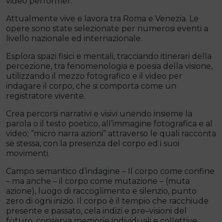
video performer.
Attualmente vive e lavora tra Roma e Venezia. Le
opere sono state selezionate per numerosi eventi a
livello nazionale ed internazionale.
Esplora spazi fisici e mentali, tracciando itinerari della
percezione, tra fenomenologia e poesia della visione,
utilizzando il mezzo fotografico e il video per
indagare il corpo, che si comporta come un
registratore vivente.
Crea percorsi narrativi e visivi unendo insieme la
parola o il testo poetico, all’immagine fotografica e al
video; “micro narra azioni” attraverso le quali racconta
se stessa, con la presenza del corpo ed i suoi
movimenti.
Campo semantico d’indagine – Il corpo come confine
– ma anche – il corpo come mutazione – (muta
azione), luogo di raccoglimento e silenzio, punto
zero di ogni inizio. Il corpo è il tempio che racchiude
presente e passato, cela indizi e pre–visioni del
futuro, conserva memorie individuali e collettive.