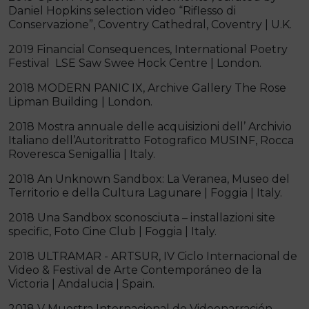
Daniel Hopkins selection video “Riflesso di
Conservazione”, Coventry Cathedral, Coventry | U.K.
2019 Financial Consequences, International Poetry
Festival LSE Saw Swee Hock Centre | London.
2018 MODERN PANIC IX, Archive Gallery The Rose
Lipman Building | London.
2018 Mostra annuale delle acquisizioni dell’ Archivio
Italiano dell’Autoritratto Fotografico MUSINF, Rocca
Roveresca Senigallia | Italy.
2018 An Unknown Sandbox: La Veranea, Museo del
Territorio e della Cultura Lagunare | Foggia | Italy.
2018 Una Sandbox sconosciuta – installazioni site
specific, Foto Cine Club | Foggia | Italy.
2018 ULTRAMAR - ARTSUR, IV Ciclo Internacional de
Video & Festival de Arte Contemporáneo de la
Victoria | Andalucia | Spain.
2018 V Muestra Internacional de Videonarración