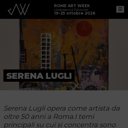
ROME ART WEEK
M
Undicesima Edizione
19-25 ottobre 2026
SERENA LUGLI
Serena Lugli opera come artista da
oltre 50 anni a Roma.I temi
principali su cui si concentra sono