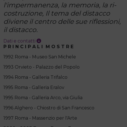
l'impermanenza, la memoria, la ri-
costruzione, Il tema del distacco
diviene il centro delle sue riflessioni,
il distacco.
Dati e contatti
P R I N C I P A L I M O S T R E
1992 Roma - Museo San Michele
1993 Orvieto - Palazzo del Popolo
1994 Roma - Galleria Trifalco
1995 Roma - Galleria Eralov
1995 Roma - Galleria Arco, via Giulia
1996 Alghero - Chiostro di San Francesco
1997 Roma - Massenzio per l'Arte