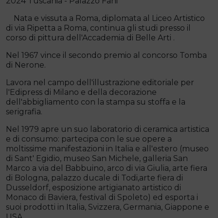
2024 Tuscania - Palazzo Fani
Nata e vissuta a Roma, diplomata al Liceo Artistico
di via Ripetta a Roma, continua gli studi presso il
corso di pittura dell'Accademia di Belle Arti .
Nel 1967 vince il secondo premio al concorso Tomba
di Nerone.
Lavora nel campo dell'illustrazione editoriale per
l'Edipress di Milano e della decorazione
dell'abbigliamento con la stampa su stoffa e la
serigrafia.
Nel 1979 apre un suo laboratorio di ceramica artistica
e di consumo: partecipa con le sue opere a
moltissime manifestazioni in Italia e all'estero (museo
di Sant' Egidio, museo San Michele, galleria San
Marco a via del Babbuino, arco di via Giulia, arte fiera
di Bologna, palazzo ducale di Todi,arte fiera di
Dusseldorf, esposizione artigianato artistico di
Monaco di Baviera, festival di Spoleto) ed esporta i
suoi prodotti in Italia, Svizzera, Germania, Giappone e
USA.