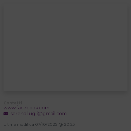
Contatti
www.facebook.com
serena.lugli@gmail.com
Ultima modifica 07/10/2025 @ 20:25