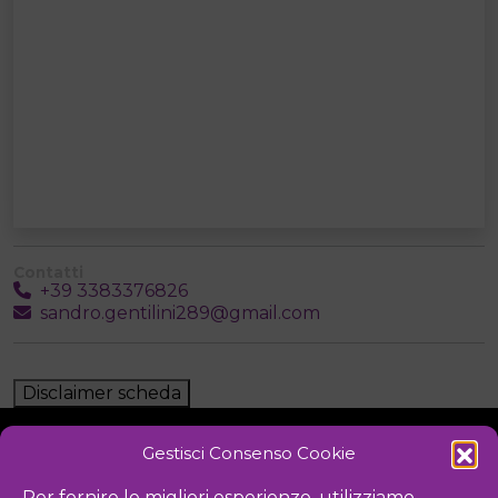
Contatti
+39 3383376826
sandro.gentilini289@gmail.com
Disclaimer scheda
Gestisci Consenso Cookie
NOTIZIE
DOWNLOAD
REGOLAMENTO
Per fornire le migliori esperienze, utilizziamo